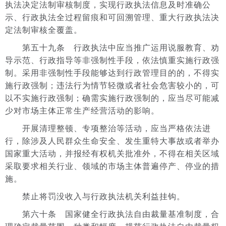
执法决定法制审核制度，实现行政执法信息及时准确公
示、行政执法全过程留痕和可回溯管理、重大行政执法决
定法制审核全覆盖。
第五十九条 行政执法中应当推广运用说服教育、劝
导示范、行政指导等非强制性手段，依法慎重实施行政强
制。采用非强制性手段能够达到行政管理目的的，不得实
施行政强制；违法行为情节轻微或者社会危害较小的，可
以不实施行政强制；确需实施行政强制的，应当尽可能减
少对市场主体正常生产经营活动的影响。
开展清理整顿、专项整治等活动，应当严格依法进
行，除涉及人民群众生命安全、发生重特大事故或者举办
国家重大活动，并报经有权机关批准外，不得在相关区域
采取要求相关行业、领域的市场主体普遍停产、停业的措
施。
禁止将罚没收入与行政执法机关利益挂钩。
第六十条 国家健全行政执法自由裁量基准制度，合