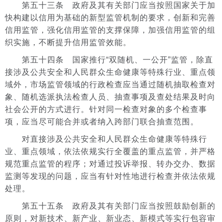
第五十三条 政府及其有关部门应当按照国家关于加
快构建以信用为基础的新型监管机制的要求，创新和完善
信用监管，强化信用监管的支撑保障，加强信用监管的组
织实施，不断提升信用监管效能。
第五十四条 国家推行“双随机、一公开”监管，除直
接涉及公共安全和人民群众生命健康等特殊行业、重点领
域外，市场监管领域的行政检查应当通过随机抽取检查对
象、随机选派执法检查人员、抽查事项及查处结果及时向
社会公开的方式进行。针对同一检查对象的多个检查事
项，应当尽可能合并或者纳入跨部门联合抽查范围。
对直接涉及公共安全和人民群众生命健康等特殊行
业、重点领域，依法依规实行全覆盖的重点监管，并严格
规范重点监管的程序；对通过投诉举报、转办交办、数据
监测等发现的问题，应当有针对性地进行检查并依法依规
处理。
第五十五条 政府及其有关部门应当按照鼓励创新的
原则，对新技术、新产业、新业态、新模式等实行包容审