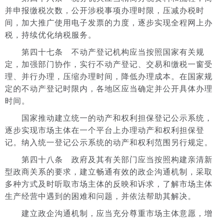
并申报缴税次数，公开涉税事项办理时限，压减办税时
间，加大推广使用电子发票的力度，逐步实现全程网上办
税，持续优化纳税服务。
第四十七条 不动产登记机构应当按照国家有关规
定，加强部门协作，实行不动产登记、交易和缴税一窗受
理、并行办理，压缩办理时间，降低办理成本。在国家规
定的不动产登记时限内，各地区应当确定并公开具体办理
时间。
国家推动建立统一的动产和权利担保登记公示系统，
逐步实现市场主体在一个平台上办理动产和权利担保登
记。纳入统一登记公示系统的动产和权利范围另行规定。
第四十八条 政府及其有关部门应当按照构建亲清新
型政商关系的要求，建立畅通有效的政企沟通机制，采取
多种方式及时听取市场主体的反映和诉求，了解市场主体
生产经营中遇到的困难和问题，并依法帮助其解决。
建立政企沟通机制，应当充分尊重市场主体意愿，增