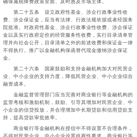
确保减税降费政策全面、及时惠及市场主体。
第二十五条 设立政府性基金、涉企行政事业性收
费、涉企保证金，应当有法律、行政法规依据或者经国务
院批准。对政府性基金、涉企行政事业性收费、涉企保证
金以及实行政府定价的经营服务性收费，实行目录清单管
理并向社会公开，目录清单之外的前述收费和保证金一律
不得执行。推广以金融机构保函替代现金缴纳涉企保证
金。
第二十六条 国家鼓励和支持金融机构加大对民营企
业、中小企业的支持力度，降低民营企业、中小企业综合
融资成本。
金融监督管理部门应当完善对商业银行等金融机构的
监管考核和激励机制，鼓励、引导其增加对民营企业、中
小企业的信贷投放，并合理增加中长期贷款和信用贷款支
持，提高贷款审批效率。
商业银行等金融机构在授信中不得设置不合理条件，
不得对民营企业、中小企业设置歧视性要求。商业银行等