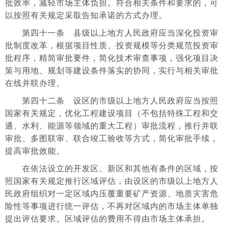
批效率，减轻市场主体负担。符合相关条件和要求的，可
以按照有关规定采取告知承诺的方式办理。
第四十一条 县级以上地方人民政府应当深化投资审
批制度改革，根据项目性质、投资规模等分类规范投资审
批程序，精简审批要件，简化技术审查事项，强化项目决
策与用地、规划等建设条件落实的协同，实行与相关审批
在线并联办理。
第四十二条 设区的市级以上地方人民政府应当按照
国家有关规定，优化工程建设项目（不包括特殊工程和交
通、水利、能源等领域的重大工程）审批流程，推行并联
审批、多图联审、联合竣工验收等方式，简化审批手续，
提高审批效能。
在依法设立的开发区、新区和其他有条件的区域，按
照国家有关规定推行区域评估，由设区的市级以上地方人
民政府组织对一定区域内压覆重要矿产资源、地质灾害危
险性等事项进行统一评估，不再对区域内的市场主体单独
提出评估要求。区域评估的费用不得由市场主体承担。