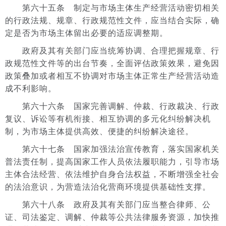
第六十五条 制定与市场主体生产经营活动密切相关
的行政法规、规章、行政规范性文件，应当结合实际，确
定是否为市场主体留出必要的适应调整期。
政府及其有关部门应当统筹协调、合理把握规章、行
政规范性文件等的出台节奏，全面评估政策效果，避免因
政策叠加或者相互不协调对市场主体正常生产经营活动造
成不利影响。
第六十六条 国家完善调解、仲裁、行政裁决、行政
复议、诉讼等有机衔接、相互协调的多元化纠纷解决机
制，为市场主体提供高效、便捷的纠纷解决途径。
第六十七条 国家加强法治宣传教育，落实国家机关
普法责任制，提高国家工作人员依法履职能力，引导市场
主体合法经营、依法维护自身合法权益，不断增强全社会
的法治意识，为营造法治化营商环境提供基础性支撑。
第六十八条 政府及其有关部门应当整合律师、公
证、司法鉴定、调解、仲裁等公共法律服务资源，加快推