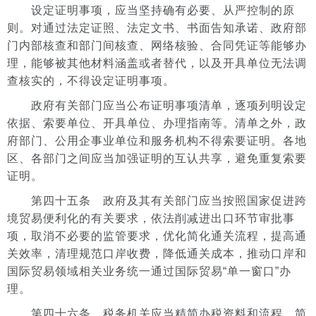
设定证明事项，应当坚持确有必要、从严控制的原
则。对通过法定证照、法定文书、书面告知承诺、政府部
门内部核查和部门间核查、网络核验、合同凭证等能够办
理，能够被其他材料涵盖或者替代，以及开具单位无法调
查核实的，不得设定证明事项。
政府有关部门应当公布证明事项清单，逐项列明设定
依据、索要单位、开具单位、办理指南等。清单之外，政
府部门、公用企事业单位和服务机构不得索要证明。各地
区、各部门之间应当加强证明的互认共享，避免重复索要
证明。
第四十五条 政府及其有关部门应当按照国家促进跨
境贸易便利化的有关要求，依法削减进出口环节审批事
项，取消不必要的监管要求，优化简化通关流程，提高通
关效率，清理规范口岸收费，降低通关成本，推动口岸和
国际贸易领域相关业务统一通过国际贸易“单一窗口”办
理。
第四十六条 税务机关应当精简办税资料和流程，简