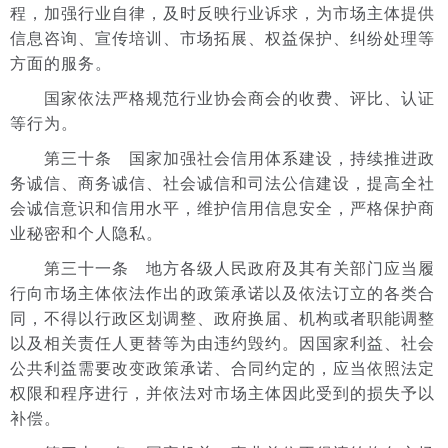
程，加强行业自律，及时反映行业诉求，为市场主体提供
信息咨询、宣传培训、市场拓展、权益保护、纠纷处理等
方面的服务。
国家依法严格规范行业协会商会的收费、评比、认证
等行为。
第三十条 国家加强社会信用体系建设，持续推进政
务诚信、商务诚信、社会诚信和司法公信建设，提高全社
会诚信意识和信用水平，维护信用信息安全，严格保护商
业秘密和个人隐私。
第三十一条 地方各级人民政府及其有关部门应当履
行向市场主体依法作出的政策承诺以及依法订立的各类合
同，不得以行政区划调整、政府换届、机构或者职能调整
以及相关责任人更替等为由违约毁约。因国家利益、社会
公共利益需要改变政策承诺、合同约定的，应当依照法定
权限和程序进行，并依法对市场主体因此受到的损失予以
补偿。