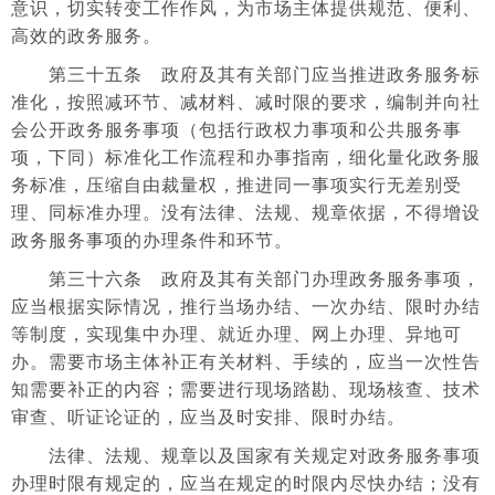
意识，切实转变工作作风，为市场主体提供规范、便利、
高效的政务服务。
第三十五条 政府及其有关部门应当推进政务服务标
准化，按照减环节、减材料、减时限的要求，编制并向社
会公开政务服务事项（包括行政权力事项和公共服务事
项，下同）标准化工作流程和办事指南，细化量化政务服
务标准，压缩自由裁量权，推进同一事项实行无差别受
理、同标准办理。没有法律、法规、规章依据，不得增设
政务服务事项的办理条件和环节。
第三十六条 政府及其有关部门办理政务服务事项，
应当根据实际情况，推行当场办结、一次办结、限时办结
等制度，实现集中办理、就近办理、网上办理、异地可
办。需要市场主体补正有关材料、手续的，应当一次性告
知需要补正的内容；需要进行现场踏勘、现场核查、技术
审查、听证论证的，应当及时安排、限时办结。
法律、法规、规章以及国家有关规定对政务服务事项
办理时限有规定的，应当在规定的时限内尽快办结；没有