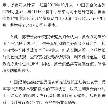
示，以盎司来计算，截至2019年10月末，中国黄金储备为
6264万盎司，与9月环比持平，结束此前十连升态势。黄金
储备此前连续10个月的增持始自于2018年12月起，至今年9
月一共增持了340万盎司的规模。
对此，苏宁金融研究院研究员陶金认为，黄金在前期经
历了一定程度的下行，未来其短期的走势面临不确定性，短
期内增持可能造成资产价格损失。但从长期来看，全球增长
前景较为悲观，全球宽松政策趋势明确，利率保持低位，避
险的必要性也在加强。因此，黄金依然具有配置价值，继续
增持的概率较大。
中国(香港)金融衍生品投资研究院院长王红英也表示，受
国际经济形势出现阶段性的平和状态，以及短期黄金价格处
于回调状态的影响，央行10月未增持黄金储备。从长期来
看，预计央行将分阶段、有序增持黄金储备。