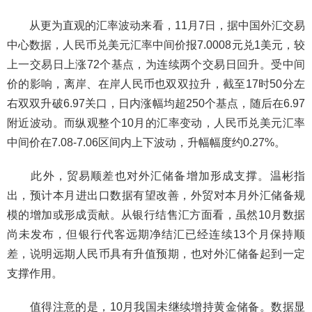
从更为直观的汇率波动来看，11月7日，据中国外汇交易
中心数据，人民币兑美元汇率中间价报7.0008元兑1美元，较
上一交易日上涨72个基点，为连续两个交易日回升。受中间
价的影响，离岸、在岸人民币也双双拉升，截至17时50分左
右双双升破6.97关口，日内涨幅均超250个基点，随后在6.97
附近波动。而纵观整个10月的汇率变动，人民币兑美元汇率
中间价在7.08-7.06区间内上下波动，升幅幅度约0.27%。
此外，贸易顺差也对外汇储备增加形成支撑。温彬指
出，预计本月进出口数据有望改善，外贸对本月外汇储备规
模的增加或形成贡献。从银行结售汇方面看，虽然10月数据
尚未发布，但银行代客远期净结汇已经连续13个月保持顺
差，说明远期人民币具有升值预期，也对外汇储备起到一定
支撑作用。
值得注意的是，10月我国未继续增持黄金储备。数据显