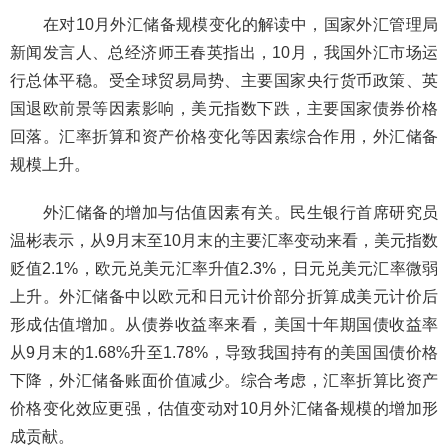
在对10月外汇储备规模变化的解读中，国家外汇管理局
新闻发言人、总经济师王春英指出，10月，我国外汇市场运
行总体平稳。受全球贸易局势、主要国家央行货币政策、英
国退欧前景等因素影响，美元指数下跌，主要国家债券价格
回落。汇率折算和资产价格变化等因素综合作用，外汇储备
规模上升。
外汇储备的增加与估值因素有关。民生银行首席研究员
温彬表示，从9月末至10月末的主要汇率变动来看，美元指数
贬值2.1%，欧元兑美元汇率升值2.3%，日元兑美元汇率微弱
上升。外汇储备中以欧元和日元计价部分折算成美元计价后
形成估值增加。从债券收益率来看，美国十年期国债收益率
从9月末的1.68%升至1.78%，导致我国持有的美国国债价格
下降，外汇储备账面价值减少。综合考虑，汇率折算比资产
价格变化效应更强，估值变动对10月外汇储备规模的增加形
成贡献。