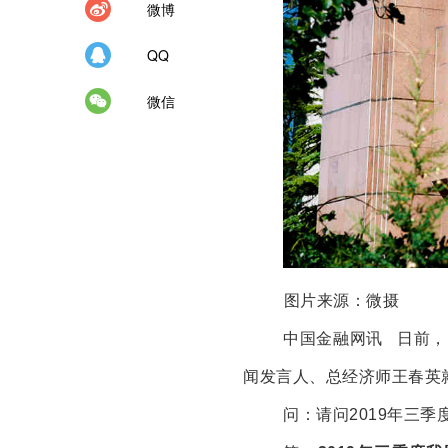
微博
QQ
微信
图片来源：微摄
中国金融网讯 日前
闻发言人、总经济师王春英
问：请问
2019
年三季