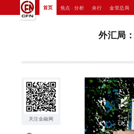
首页
焦点 · 分析
央行
金管总局
外汇局
关注金融网