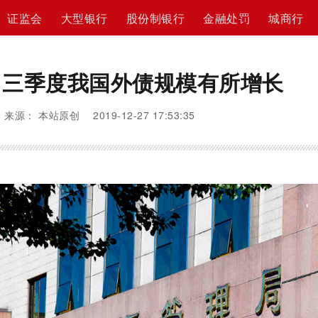
证监会
大型银行
股份制银行
金融处罚
城商行
：三季度我国外债规模有所增长
来源： 本站原创 2019-12-27 17:53:35