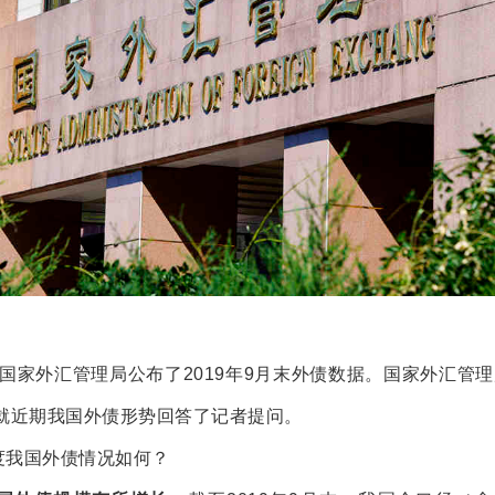
，国家外汇管理局公布了
2019
年
9
月末外债数据。国家外汇管理
就近期我国外债形势回答了记者提问。
度我国外债情况如何？