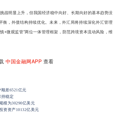
险挑战明显上升，但我国经济稳中向好、长期向好的基本趋势没
平衡，外债结构持续优化。未来，外汇局将持续深化外汇管理
慎
+
微观监管
”
两位一体管理框架，防范跨境资本流动风险，维
下载
中国金融网APP
查看
差6521亿元
保持稳定
模为30290亿美元
资资产10132亿美元