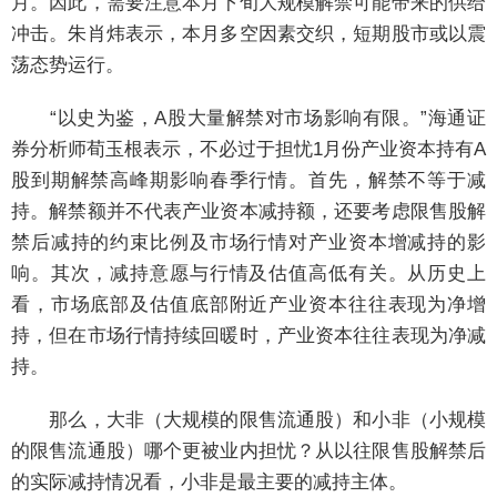
月。因此，需要注意本月下旬大规模解禁可能带来的供给
冲击。朱肖炜表示，本月多空因素交织，短期股市或以震
荡态势运行。
“以史为鉴，A股大量解禁对市场影响有限。”海通证
券分析师荀玉根表示，不必过于担忧1月份产业资本持有A
股到期解禁高峰期影响春季行情。首先，解禁不等于减
持。解禁额并不代表产业资本减持额，还要考虑限售股解
禁后减持的约束比例及市场行情对产业资本增减持的影
响。其次，减持意愿与行情及估值高低有关。从历史上
看，市场底部及估值底部附近产业资本往往表现为净增
持，但在市场行情持续回暖时，产业资本往往表现为净减
持。
那么，大非（大规模的限售流通股）和小非（小规模
的限售流通股）哪个更被业内担忧？从以往限售股解禁后
的实际减持情况看，小非是最主要的减持主体。