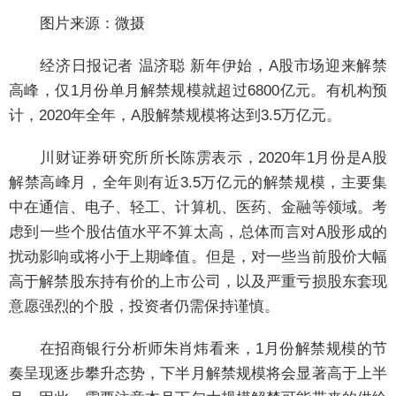
图片来源：微摄
经济日报记者 温济聪
新年伊始，A股市场迎来解禁
高峰，仅1月份单月解禁规模就超过6800亿元。有机构预
计，2020年全年，A股解禁规模将达到3.5万亿元。
川财证券研究所所长陈雳表示，2020年1月份是A股
解禁高峰月，全年则有近3.5万亿元的解禁规模，主要集
中在通信、电子、轻工、计算机、医药、金融等领域。考
虑到一些个股估值水平不算太高，总体而言对A股形成的
扰动影响或将小于上期峰值。但是，对一些当前股价大幅
高于解禁股东持有价的上市公司，以及严重亏损股东套现
意愿强烈的个股，投资者仍需保持谨慎。
在招商银行分析师朱肖炜看来，1月份解禁规模的节
奏呈现逐步攀升态势，下半月解禁规模将会显著高于上半