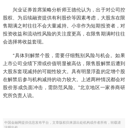
兴业证券首席策略分析师王德伦认为，出于对公司控
股权、为后续融资提供有利股价等因素考虑，大股东在限
售期满之时往往不会大量减持。小非作为短期投资者，对
投资收益和流动性风险的关注度更高，在限售期满时往往
会选择将收益套现。
“具体到解禁个股，需要仔细甄别风险与机会。如果
上市公司业绩下滑或价值明显被高估，限售股解禁后遭到
大股东套现减持的可能性较大。具有明显浮盈的定增个股
在解禁后参与机构减持的动力较大。上述两种情况都会对
股价形成负面冲击，需防范风险。”北京地区一家券商研
究所负责人说。
中国金融网提供信息发布平台，文章版权归来源出处机构或作者所有，转载请
注明出处。