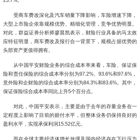
23.7%。
受商车费改深化及汽车销量下降影响，车险增速下降，
大型上市险企依靠规模优势、精细化管理，竞争优势明显。
对此，群益证券分析师廖晨凯表示，财险行业具备的马太效
应特征明显，商车费改及报行合一背景下，规模占据优势的
头部资产更值得拥有。
从中国平安财险业务的综合成本率来看，车险、保证保
险和责任保险的综合成本率分别为97.2%、93.6%和97.6%，
意外险和企财险的综合成本率分别为84.3%和83.6%。其中，
保证保险综合成本率同比上升5个百分点。
对此，中国平安表示，主要是由于去年的存量业务在一
定程度上影响了目前的赔付水平，但整体业务仍保持良好的
盈利水平，实现承保利润15.52亿元。
而在全球主要经济体增长放缓及国内经济存在下行压力