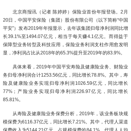
北京商报讯（记者 陈婷婷）保险业首份年报登场。2月
20日，中国平安保险（集团）股份有限公司（以下简称“中国
平安”）发布2019年年报显示，去年该集团归母净利润同比增
长39.1%至1494.07亿元，相当于每天赚4.1亿元。而得益于
保障型业务转型及科技应用，保险业务利润支柱作用愈发明
显，净利润占比从2018年的65.3%提升至2019年的83.9%。
具体来看，2019年中国平安寿险及健康险业务、财险业
务归母净利润合计1253.56亿元，同比增长78.8%。其中，寿
险及健康险业务实现归母净利润1026.59亿元，同比增长
77%；产险业务实现归母净利润226.97亿元，同比增长
85.81%。
从寿险及健康险业务保费分析，2019年，该业务板块规
模保费为6116.37亿元，同比增长7.21%。其中，代理人渠道
保费收入为5144.21亿元，占规模保费的84.1%，代理人人均