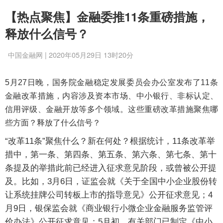
【热点聚焦】金融委推11条重磅措施，
释放什么信号？
中国金融网 | 2020年05月29日 13时20分
5月27日晚，国务院金融稳定发展委员会办公室发布了11条
金融改革措施，内容涉及资本市场、中小银行、非标认定、
信用评级、金融开放等多个领域。这些重磅改革措施聚焦哪
些方面？释放了什么信号？
“改革11条”聚焦什么？新在何处？根据统计，11条改革举
措中，第一条、第四条、第五条、第六条、第七条、第十
条提及的举措此前已经进入征求意见阶段，或曾被公开提
及。比如，3月6日，证监会就《关于全国中小企业股份转
让系统挂牌公司转板上市的指导意见》公开征求意见；4
月9日，银保监会就《商业银行小微企业金融服务监管评
价办法》公开征求意见；5月初，有关部门已制定《中小