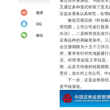
通过召开座谈会、书面征求
又通过多种形式听取了意见
微博
证监会逐条认真研究，合理
修改完善后的《科创板再
QQ
用范围，上市公司发行股票
办法》。二是精简优化发行
微信
证券品种的再融资条件。三
会注册期限为十五个工作日
求，要求有针对性地披露行
员、科研资金投入等信息
期，以及可转债的转股期限
责任，加大对上市公司、中
下一步，证监会将组织上
度平稳落地。