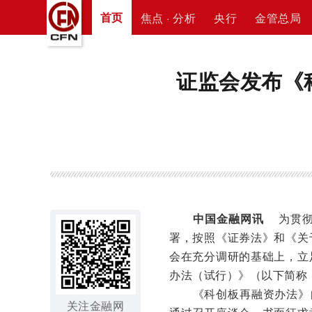
首页
焦点 · 分析
央行
金管总局
证监会发布《
中国金融网讯
为贯彻
署，按照《证券法》和《关
会在充分调研的基础上，立
办法（试行）》（以下简称
《科创板再融资办法》自2
关注金融网