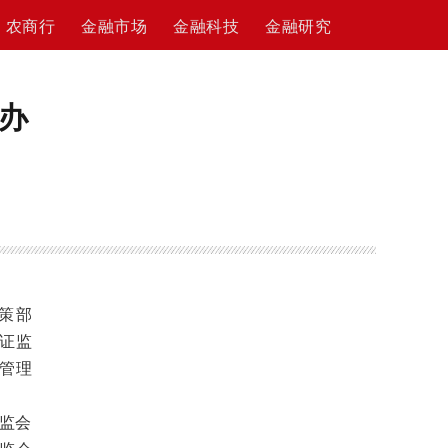
农商行
金融市场
金融科技
金融研究
办
策部
证监
管理
证监会