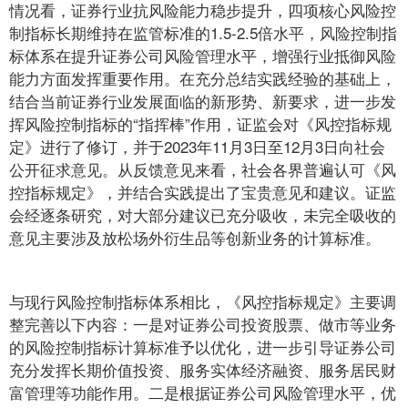
情况看，证券行业抗风险能力稳步提升，四项核心风险控
制指标长期维持在监管标准的1.5-2.5倍水平，风险控制指
标体系在提升证券公司风险管理水平，增强行业抵御风险
能力方面发挥重要作用。在充分总结实践经验的基础上，
结合当前证券行业发展面临的新形势、新要求，进一步发
挥风险控制指标的“指挥棒”作用，证监会对《风控指标规
定》进行了修订，并于2023年11月3日至12月3日向社会
公开征求意见。从反馈意见来看，社会各界普遍认可《风
控指标规定》，并结合实践提出了宝贵意见和建议。证监
会经逐条研究，对大部分建议已充分吸收，未完全吸收的
意见主要涉及放松场外衍生品等创新业务的计算标准。
与现行风险控制指标体系相比，《风控指标规定》主要调
整完善以下内容：一是对证券公司投资股票、做市等业务
的风险控制指标计算标准予以优化，进一步引导证券公司
充分发挥长期价值投资、服务实体经济融资、服务居民财
富管理等功能作用。二是根据证券公司风险管理水平，优