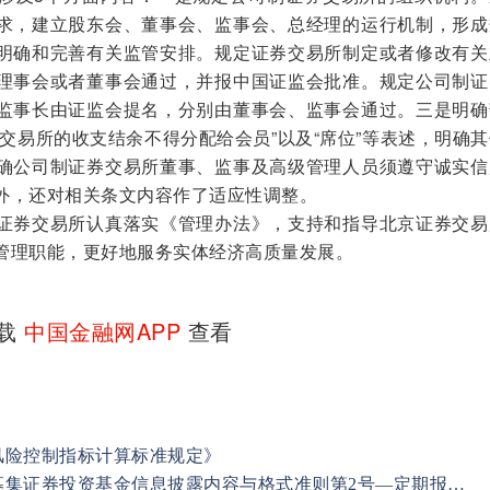
求，建立股东会、董事会、监事会、总经理的运行机制，形成
明确和完善有关监管安排。规定证券交易所制定或者修改有关
理事会或者董事会通过，并报中国证监会批准。规定公司制证
监事长由证监会提名，分别由董事会、监事会通过。三是明确
交易所的收支结余不得分配给会员”以及“席位”等表述，明确
确公司制证券交易所董事、监事及高级管理人员须遵守诚实信
外，还对相关条文内容作了适应性调整。
券交易所认真落实《管理办法》，支持和指导北京证券交易
管理职能，更好地服务实体经济高质量发展。
下载
中国金融网APP
查看
风险控制指标计算标准规定》
中国证监会修订发布《公开募集证券投资基金信息披露内容与格式准则第2号—定期报告的内容与格式》