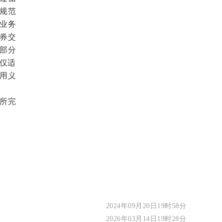
规范
业务
券交
部分
其仅适
用义
所完
2024年09月20日19时58分
2026年03月14日19时28分