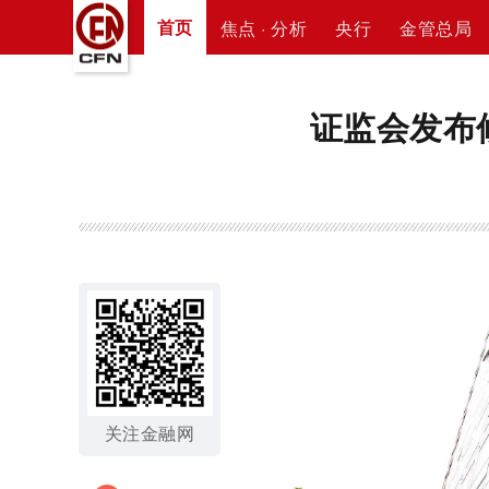
首页
焦点 · 分析
央行
金管总局
证监会发布
关注金融网