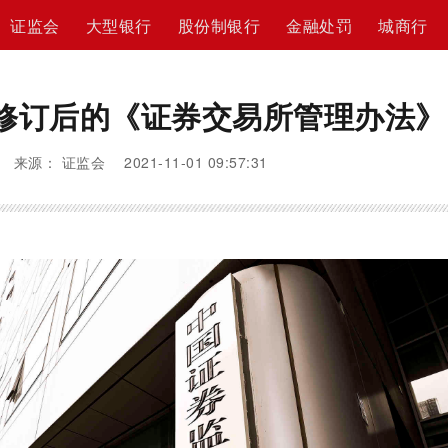
证监会
大型银行
股份制银行
金融处罚
城商行
修订后的《证券交易所管理办法》
来源： 证监会 2021-11-01 09:57:31