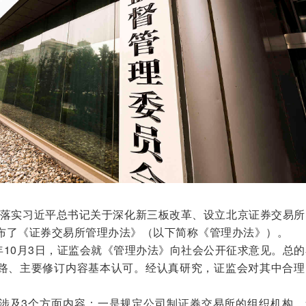
实习近平总书记关于深化新三板改革、设立北京证券交易所
布了《证券交易所管理办法》（以下简称《管理办法》）。
1年10月3日，证监会就《管理办法》向社会公开征求意见。总
路、主要修订内容基本认可。经认真研究，证监会对其中合理
及3个方面内容：一是规定公司制证券交易所的组织机构。