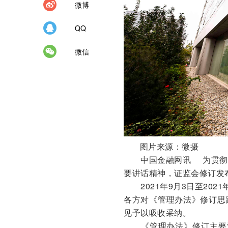
微博
QQ
微信
图片来源：微摄
中国金融网讯 为贯彻落
要讲话精神，证监会修订发
2021年9月3日至202
各方对《管理办法》修订思
见予以吸收采纳。
《管理办法》修订主要涉