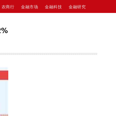
农商行
金融市场
金融科技
金融研究
2%