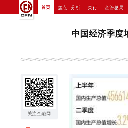
首页
焦点 · 分析
央行
金管总局
中国经济季度增
关注金融网