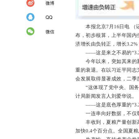
微博
QQ
本报北京7月16日电 （记
微信
布，初步核算，上半年国内生
济增长由负转正，增长3.2
——这是来之不易的“3.2
今年以来，突如其来的新
重的衰退。在以习近平同志
会发展取得显著成效，二季
“这体现了党中央、国务院
计局新闻发言人刘爱华说。
——这是底色厚重的“3.2
一连串向好数据，不仅彰
丰收到，夏粮产量创新高。
加快0.4个百分点。全国夏粮