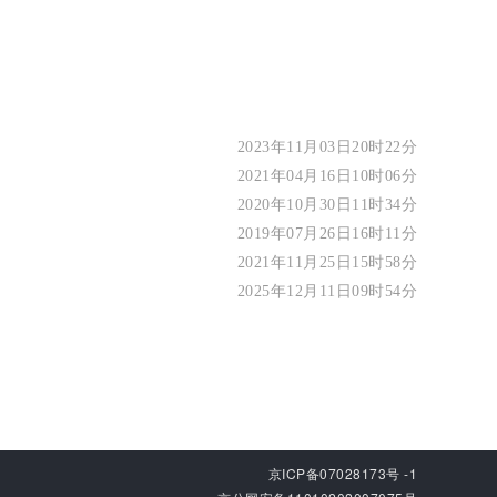
2023年11月03日20时22分
2021年04月16日10时06分
2020年10月30日11时34分
2019年07月26日16时11分
2021年11月25日15时58分
2025年12月11日09时54分
京ICP备07028173号 -1