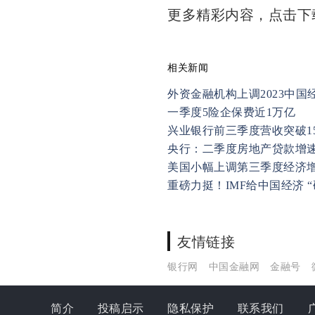
更多精彩内容，点击
相关新闻
外资金融机构上调2023中国
一季度5险企保费近1万亿
兴业银行前三季度营收突破15
央行：二季度房地产贷款增
美国小幅上调第三季度经济增速
重磅力挺！IMF给中国经济 
友情链接
银行网
中国金融网
金融号
简介
投稿启示
隐私保护
联系我们