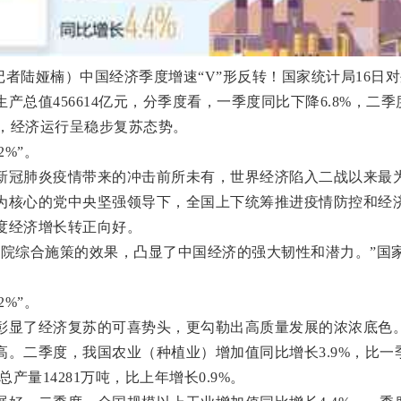
者陆娅楠）中国经济季度增速“V”形反转！国家统计局16日
产总值456614亿元，分季度看，一季度同比下降6.8%，二季
%，经济运行呈稳步复苏态势。
%”。
冠肺炎疫情带来的冲击前所未有，世界经济陷入二战以来最
为核心的党中央坚强领导下，全国上下统筹推进疫情防控和经
度经济增长转正向好。
综合施策的效果，凸显了中国经济的强大韧性和潜力。”国
%”。
显了经济复苏的可喜势头，更勾勒出高质量发展的浓浓底色
二季度，我国农业（种植业）增加值同比增长3.9%，比一
总产量14281万吨，比上年增长0.9%。