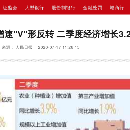
证监会
大型银行
股份制银行
金融处罚
城商行
速"V"形反转 二季度经济增长3.
来源： 人民日报 2020-07-17 11:28:15