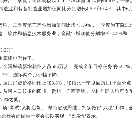
。二季度，全国规模以上工业增加值同比增长4.4%，一季
制造业和装备制造业增加值同比分别增长4.5%和0.4%；其中6
。二季度第三产业增加值同比增长1.9%，一季度为下降5.2
、软件和信息技术服务业，金融业增加值分别增长14.5%和
2%”。
底线也兜住了。
城镇新增就业人员564万人，完成全年目标任务的62.7%
.7%，连续两个月小幅下降。
民消费价格同比上涨3.8%，涨幅比一季度回落1.1个百分点
贫困人口较多的四川、贵州、广西等地，农村居民人均可支
.6%之间。
“考试”又将启幕。“坚持底线思维，扎实做好‘六稳’工作，
成小康社会的目标一定会如期实现。”刘爱华表示。