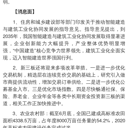
弱。
【消息面】
1、住房和城乡建设部等部门印发关于推动智能建造
与建筑工业化协同发展的指导意见。指导意见提出，到
2035年，我国智能建造与建筑工业化协同发展取得显著进
展，企业创新能力大幅提升，产业整体优势明显增
强，“中国建造”核心竞争力世界领先，建筑工业化全面实
现，迈入智能建造世界强国行列。
2、新三板还将迎来多项改革举措。一是进一步优化
交易机制，精选层在连续竞价交易的基础上，研究引入做
市商提供流动性，增加交易订单供给。二是进一步优化公
募基金入市。三是优化市场指数。四是尽快畅通社保、保
险、养老金、企业年金等各类中长期资金投资新三板的渠
道，相关工作正加快推进中。
3、农业农村部：截至6月底，全国已建成高标准农田
面积4338.5万亩，占年度8000万亩任务量的54.2%，2020
年高标准农田建设任务完成过半。