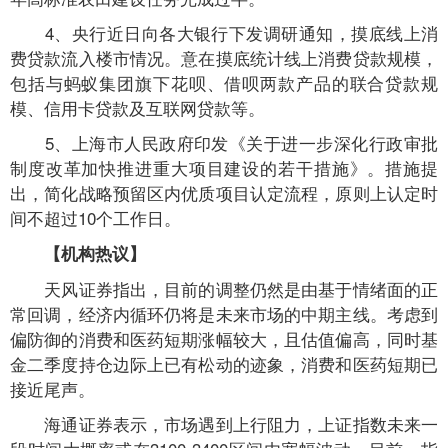
4、央行近日向各大银行下发调研通知，摸底线上消
费贷款流入楼市情况。意在摸底统计线上消费贷款规模，
包括与蚂蚁集团旗下花呗、借呗两款产品的联合贷款规
模、信用卡贷款及互联网贷款等。
5、上海市人民政府印发《关于进一步深化行政审批
制度改革加快推进重大项目建设的若干措施》。措施提
出，简化战略预留区内优质项目认定流程，原则上认定时
间不超过10个工作日。
【机构热议】
天风证券指出，目前的调整仍然是由基于情绪面的正
常回调，经济内循环仍将是未来市场的中期主线。考虑到
偏防御的消费和医药短期涨幅较大，且估值偏高，同时基
金二季度持仓边际上已有松动的迹象，消费和医药短期已
接近尾声。
海通证券表示，市场遇到上行阻力，上证指数未来一