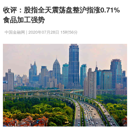
收评：股指全天震荡盘整沪指涨0.71%
食品加工强势
中国金融网 | 2020年07月28日 15时56分