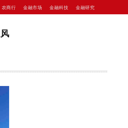
农商行
金融市场
金融科技
金融研究
性风