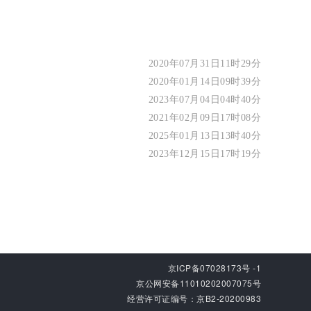
2020年07月31日11时29分
2020年01月14日09时39分
2023年07月04日04时40分
2021年02月09日17时08分
2025年01月13日13时40分
2023年12月15日17时19分
京ICP备07028173号 -1
京公网安备11010202007075号
经营许可证编号：京B2-20200983