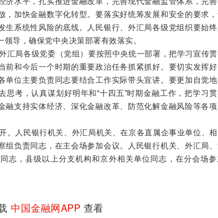
经济水平，扎实推进金融改革，完善现代金融监管体系，完善
放，加快金融数字化转型。要落实好统筹发展和安全的要求，
发生系统性风险的底线。人民银行、外汇局各级党组织要始终
一领导，确保党中央决策部署有效落实。
外汇局各级党委（党组）要按照中央统一部署，把学习宣传贯
当前和今后一个时期的重要政治任务抓紧抓好。要切实发挥好
各单位主要负责同志要结合工作实际带头宣讲。要更加自觉地
去思考，认真谋划好明年和“十四五”时期金融工作，把学习贯
金融支持实体经济、深化金融改革、防范化解金融风险等各项
。人民银行机关、外汇局机关、在京各直属企事业单位、相
察组负责同志，在主会场参加会议。人民银行机关、外汇局、
门同志，县级以上分支机构和京外相关单位同志，在分会场参
下载
中国金融网APP
查看