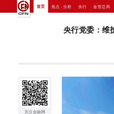
首页
焦点 · 分析
央行
金管总局
央行党委：维
关注金融网