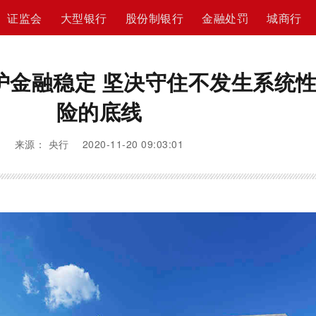
证监会
大型银行
股份制银行
金融处罚
城商行
护金融稳定 坚决守住不发生系统
险的底线
来源： 央行 2020-11-20 09:03:01