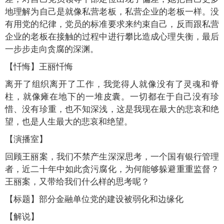
地理解为自己是就像私营老板，私营企业的老板一样。没
有用党的纪律，党员的标准要求来约束自己，反而跟私营
企业的老板在接触的过程中进行攀比造成心理失衡，最后
一步步走向贪腐的深渊。
【忏悔】王丽忏悔
离开了组织离开了工作，我觉得人就像没有了灵魂和脊
柱，就像瘫在地下的一堆皮囊。一切都在于自己没有珍
惜、没有珍重，也不知深浅，这是我现在最大的悲哀和绝
望，也是人生最大的悲哀和绝望。
【演播室】
回顾王丽案，我们不禁产生深深思考，一个国有银行管理
者，近二十年中如此贪污腐化，为何能够躲避重重监督？
王丽案，又带给我们什么样的思考呢？
【标题】部分金融单位党的建设被弱化和边缘化
【解说】