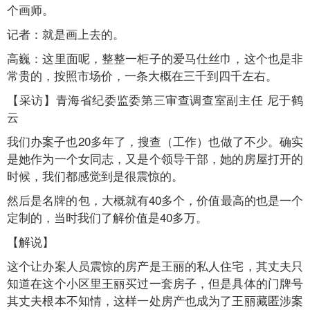
个画师。
记者：就是画上去的。
高巍：这里面呢，整整一柜子的爱马仕丝巾，这个也是非
常贵的，按照市场价，一条大概在三千到四千左右。
【采访】青海省纪委监委第三审查调查室副主任 尼于鹤
云
我们办案子也20多年了，搜查（工作）也做了不少。确实
是她作为一个女同志，又是个领导干部，她的房屋打开的
时候，我们都感觉到是很震惊的。
然后是名牌的包，大概就有40多个，价值最高的也是一个
定制的，当时我们了解价值是40多万。
【解说】
这个让办案人员震惊的房产是王丽的私人住宅，其丈夫只
知道在这个小区里王丽买过一套房子，但是具体的门牌号
其丈夫根本不知情，这样一处房产也成为了王丽藏匿涉案