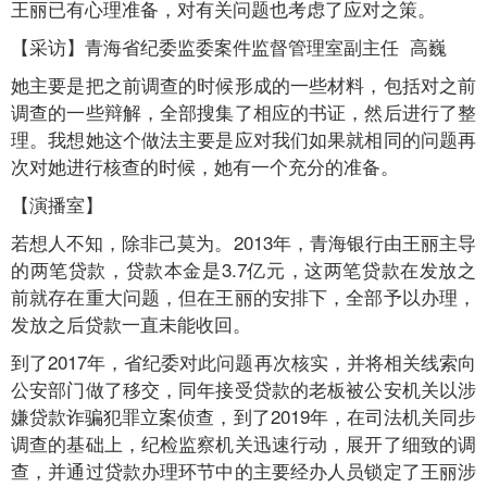
王丽已有心理准备，对有关问题也考虑了应对之策。
【采访】青海省纪委监委案件监督管理室副主任 高巍
她主要是把之前调查的时候形成的一些材料，包括对之前
调查的一些辩解，全部搜集了相应的书证，然后进行了整
理。我想她这个做法主要是应对我们如果就相同的问题再
次对她进行核查的时候，她有一个充分的准备。
【演播室】
若想人不知，除非己莫为。2013年，青海银行由王丽主导
的两笔贷款，贷款本金是3.7亿元，这两笔贷款在发放之
前就存在重大问题，但在王丽的安排下，全部予以办理，
发放之后贷款一直未能收回。
到了2017年，省纪委对此问题再次核实，并将相关线索向
公安部门做了移交，同年接受贷款的老板被公安机关以涉
嫌贷款诈骗犯罪立案侦查，到了2019年，在司法机关同步
调查的基础上，纪检监察机关迅速行动，展开了细致的调
查，并通过贷款办理环节中的主要经办人员锁定了王丽涉