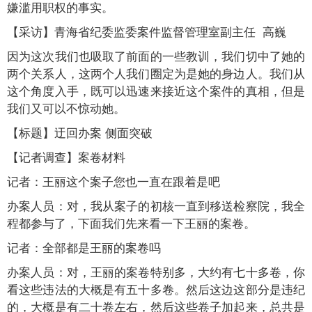
嫌滥用职权的事实。
【采访】青海省纪委监委案件监督管理室副主任 高巍
因为这次我们也吸取了前面的一些教训，我们切中了她的
两个关系人，这两个人我们圈定为是她的身边人。我们从
这个角度入手，既可以迅速来接近这个案件的真相，但是
我们又可以不惊动她。
【标题】迂回办案 侧面突破
【记者调查】案卷材料
记者：王丽这个案子您也一直在跟着是吧
办案人员：对，我从案子的初核一直到移送检察院，我全
程都参与了，下面我们先来看一下王丽的案卷。
记者：全部都是王丽的案卷吗
办案人员：对，王丽的案卷特别多，大约有七十多卷，你
看这些违法的大概是有五十多卷。然后这边这部分是违纪
的，大概是有二十卷左右，然后这些卷子加起来，总共是