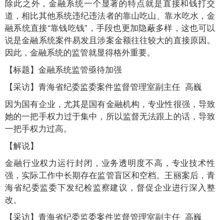
除此之外，金融系统一个显著的特点就是直接和钱打交
道，相比其他系统违纪违法者的靠山吃山、靠水吃水，金
融系统直接“靠钱吃钱”，手段也更加隐蔽多样，这也可以
说是金融系统案件易发且涉案金额往往较大的直接原因。
因此，金融系统的监管就显得格外重要。
【标题】金融系统监管亟待加强
【采访】青海省纪委监委案件监督管理室副主任 高巍
因为国有企业，尤其是国有金融机构，专业性很强，导致
她的一把手权力过于集中，所以监督无法跟上的话，导致
一把手权力过高。
【解说】
金融行业权力运行封闭，业务透明度不高，专业技术性
强，实际工作中长期存在监管盲区和空档。王丽案后，青
海省纪委监委下发纪检监察建议，督促企业进行深入整
改。
【采访】青海省纪委监委案件监督管理室副主任 高巍