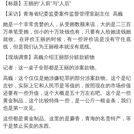
【标题】王丽的“人前”与“人后”
【采访】青海省纪委监委案件监督管理室副主任 高巍
她是一个非常贪婪的人，从受贿数额来说，大的是二三百
万单笔受贿，但小的十万块钱也有，只要有人给她送钱她
就收。在评价王丽的时候，有一些评价说是没有守住底
线，但是我们认为王丽根本就没有底线。
【现场调查】高巍介绍王丽部分赃款赃物
记者：这一桌子全部都是王丽的涉案款物。
高巍：这个仅仅是她涉嫌犯罪的部分涉案款物。这个是纪
念钞，实际上它和人民币是等值的，按照现在的市场价值
还要有一些升值，这个大概是五十万左右吧。这个是一些
黄金制品，这个比较特殊一些，是一公斤一根金条，我们
也是第一次见。
这些都是黄金制品。这里的是麝香，青海的名贵特产，等
于是禁止买卖的东西。