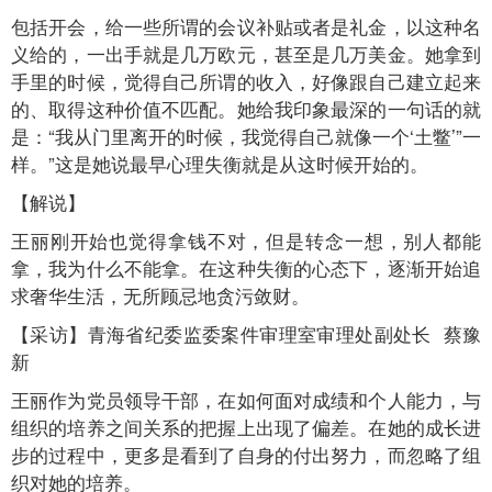
包括开会，给一些所谓的会议补贴或者是礼金，以这种名
义给的，一出手就是几万欧元，甚至是几万美金。她拿到
手里的时候，觉得自己所谓的收入，好像跟自己建立起来
的、取得这种价值不匹配。她给我印象最深的一句话的就
是：“我从门里离开的时候，我觉得自己就像一个‘土鳖’”一
样。”这是她说最早心理失衡就是从这时候开始的。
【解说】
王丽刚开始也觉得拿钱不对，但是转念一想，别人都能
拿，我为什么不能拿。在这种失衡的心态下，逐渐开始追
求奢华生活，无所顾忌地贪污敛财。
【采访】青海省纪委监委案件审理室审理处副处长 蔡豫
新
王丽作为党员领导干部，在如何面对成绩和个人能力，与
组织的培养之间关系的把握上出现了偏差。在她的成长进
步的过程中，更多是看到了自身的付出努力，而忽略了组
织对她的培养。