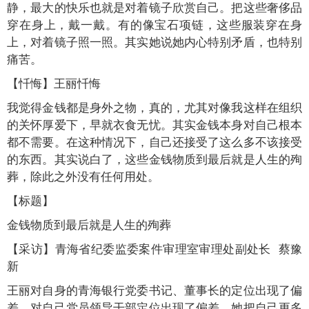
静，最大的快乐也就是对着镜子欣赏自己。把这些奢侈品
穿在身上，戴一戴。有的像宝石项链，这些服装穿在身
上，对着镜子照一照。其实她说她内心特别矛盾，也特别
痛苦。
【忏悔】王丽忏悔
我觉得金钱都是身外之物，真的，尤其对像我这样在组织
的关怀厚爱下，早就衣食无忧。其实金钱本身对自己根本
都不需要。在这种情况下，自己还接受了这么多不该接受
的东西。其实说白了，这些金钱物质到最后就是人生的殉
葬，除此之外没有任何用处。
【标题】
金钱物质到最后就是人生的殉葬
【采访】青海省纪委监委案件审理室审理处副处长 蔡豫
新
王丽对自身的青海银行党委书记、董事长的定位出现了偏
差，对自己党员领导干部定位出现了偏差，她把自己更多