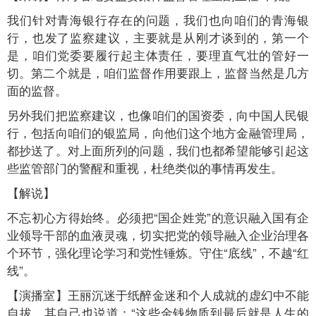
我们针对青海银行存在的问题，我们也向咱们的青海银
行，也发了监察建议，主要就是从刚才谈到的，第一个
是，咱们党委要履行起主体责任，要理直气壮的管好一
切。第二个就是，咱们监督作用要跟上，监督当然是几方
面的监督。
另外我们把监察建议，也像咱们的国资委，向中国人民银
行，包括向咱们的银监局，向他们这个地方金融管理局，
都抄送了。对上面所列的问题，我们也都希望能够引起这
些监管部门的警醒和重视，杜绝类似的事情再发生。
【解说】
不忘初心方得始终。必须把“国企姓党”的意识融入国有企
业领导干部的血液灵魂，切实把党的领导融入企业治理各
个环节，强化理论学习和党性锤炼。守住“底线”，不越“红
线”。
【演播室】王丽沉迷于纸醉金迷和个人成就的虚幻中不能
自拔，其自己也说道：“这些金钱物质到最后就是人生的