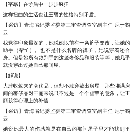
【字幕】在矛盾中一步步疯狂
这样扭曲的生活也让王丽的性格特别矛盾。
【采访】青海省纪委监委第三审查调查室副主任 尼于鹤
云
我觉得印象最深的，她说她以前有一条裤子要改，让她的
助手（帮忙）。也不是什么名牌的裤子，她说穿着还合
身。但是她所有敛到手的这些奢侈品和服装等等，她几乎
就没穿出过她自己那间屋。
【解说】
大肆收敛来的奢侈品，但却不敢穿戴出房屋。那些堆满房
间的奢侈品对王丽来说只不过是一个个虚荣的意象，让王
丽获得心理上的补偿。
【采访】青海省纪委监委第三审查调查室副主任 尼于鹤
云
她说她最大的伤感就是在自己的那间屋子里才能找到平