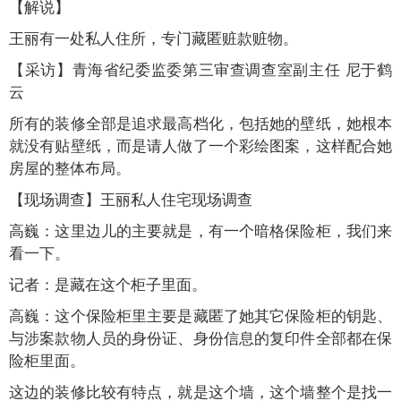
【解说】
王丽有一处私人住所，专门藏匿赃款赃物。
【采访】青海省纪委监委第三审查调查室副主任 尼于鹤
云
所有的装修全部是追求最高档化，包括她的壁纸，她根本
就没有贴壁纸，而是请人做了一个彩绘图案，这样配合她
房屋的整体布局。
【现场调查】王丽私人住宅现场调查
高巍：这里边儿的主要就是，有一个暗格保险柜，我们来
看一下。
记者：是藏在这个柜子里面。
高巍：这个保险柜里主要是藏匿了她其它保险柜的钥匙、
与涉案款物人员的身份证、身份信息的复印件全部都在保
险柜里面。
这边的装修比较有特点，就是这个墙，这个墙整个是找一