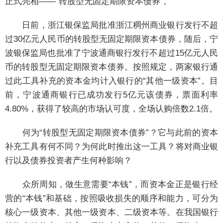
正式亮相——“转股型无固定期限资本债券”。
日前，浙江银保监局批准浙江稠州商业银行发行不超
过30亿元人民币的转股型无固定期限资本债券，随后，宁
波银保监局也批准了宁波通商银行发行不超过15亿元人民
币的转股型无固定期限资本债券。按照规定，两家银行通
过此工具补充的资本金均计入银行的“其他一级资本”。目
前，宁波通商银行已成功发行5亿元该债券，票面利率
4.80%，获得了较高的市场认可度，全场认购倍数2.1倍。
何为“转股型无固定期限资本债券”？它与此前的资本
补充工具有何不同？为何此时推出这一工具？将对商业银
行以及债券投资者产生何种影响？
众所周知，做生意需要“本钱”，而资本金正是银行经
营的“本钱”和基础，按照吸收损失的顺序和能力，可分为
核心一级资本、其他一级资本、二级资本等。在我国银行