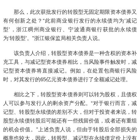
那么，此次获批发行的转股型无固定期限资本债券又
有何创新之处？“此前商业银行发行的永续债均为‘减记
型’，浙江稠州商业银行、宁波通商银行获批的永续债
为‘转股型’。”浙江银保监局相关负责人说。
该负责人介绍，转股型资本债券是一种含权的资本补
充工具，与减记型资本债券相比，当风险事件触发时，减
记型资本债券将直接减记。例如，在处置包商银行风险
时，对其发行的65亿元资本债券进行了全额减记处理。
相比之下，转股型资本债券则可以转为股权，且债权
人可以参与发行人的剩余资产分配。“对于银行而言，减
记型、转股型永续债的差别不大，但对于投资者来说，转
股型永续债转股后可能还有一些残留价值，或者还有重组
的机会价值。”上述负责人说，但由于转股后全部损失的
概率也较大，因此，转股型、减记型在永续债定价上没有