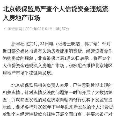
北京银保监局严查个人信贷资金违规流
入房地产市场
中国金融网 | 2021年02月01日 10时57分
新华社北京1月31日电（记者王晓洁、郭宇靖）针对
近日部分媒体报道有关购房者挪用消费贷、经营贷资金作
为购房款的现象，北京银保监局1月30日表示，将严查个
人信贷资金违规流入房地产市场，积极配合维护北京地区
房地产市场平稳健康发展。
北京银保监局相关负责人表示，已注意到近期出现的
相关舆情，针对舆情反映的问题第一时间开展了大数据筛
查，并就筛查发现的疑点线索向辖内银行机构下发监管提
示函，要求各行对2020年下半年以来新发放的个人消费贷
款和个人经营性贷款合规性开展全面自查，并要求银行对