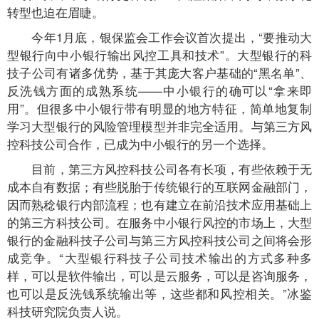
转型也迫在眉睫。
今年1月底，银保监会工作会议首次提出，“要推动大
型银行向中小银行输出风控工具和技术”。大型银行的科
技子公司有诸多优势，基于其庞大客户基础的“黑名单”、
反洗钱方面的成熟系统——中小银行的确可以“拿来即
用”。但很多中小银行带有明显的地方特征，简单地复制
学习大型银行的风险管理模型并非完全适用。与第三方风
控科技公司合作，已成为中小银行的另一个选择。
目前，第三方风控科技公司各有长项，有些依赖于无
成本自有数据；有些脱胎于传统银行的互联网金融部门，
因而熟稔银行内部流程；也有建立在前沿技术应用基础上
的第三方科技公司。在服务中小银行风控的市场上，大型
银行的金融科技子公司与第三方风控科技公司之间将会形
成竞争。“大型银行科技子公司技术输出的方式多种多
样，可以是软件输出，可以是云服务，可以是咨询服务，
也可以是反洗钱系统输出等，这些都和风控相关。”冰鉴
科技研究院负责人说。