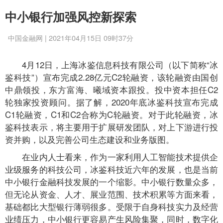
中小银行加强风控新探索
中国金融网 | 2021年04月15日 09时37分
4月12日，上海冰鉴信息科技有限公司（以下简称“冰
鉴科技”）宣布完成2.28亿元C2轮融资，该轮融资由国创
中鼎领投，东方富海、曦域资本跟投。投中资本担任C2
轮独家投资顾问。据了解，2020年底冰鉴科技宣布完成
C1轮融资，C1和C2合称为C轮融资。对于此轮融资，冰
鉴科技表示，将主要用于扩展研发团队，对上下游进行投
资并购，以及完善公司生态建设和业务版图。
在业内人士看来，作为一家利用人工智能技术提供企
业级服务的科技公司，冰鉴科技近六年的发展，也是当前
中小银行金融科技发展的一个缩影。中小银行数量众多，
但无论从资金、人才、展业范围、技术积累等方面来看，
基础都比大型银行薄弱很多。受限于自身科技实力及经营
业绩压力，中小银行更容易产生风险集聚，同时，数字化