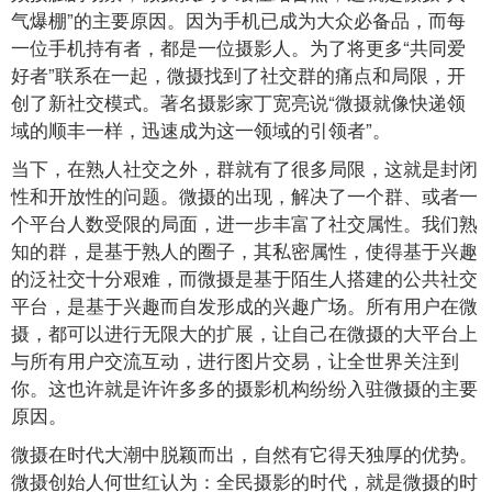
气爆棚”的主要原因。因为手机已成为大众必备品，而每
一位手机持有者，都是一位摄影人。为了将更多“共同爱
好者”联系在一起，微摄找到了社交群的痛点和局限，开
创了新社交模式。著名摄影家丁宽亮说“微摄就像快递领
域的顺丰一样，迅速成为这一领域的引领者”。
当下，在熟人社交之外，群就有了很多局限，这就是封闭
性和开放性的问题。微摄的出现，解决了一个群、或者一
个平台人数受限的局面，进一步丰富了社交属性。我们熟
知的群，是基于熟人的圈子，其私密属性，使得基于兴趣
的泛社交十分艰难，而微摄是基于陌生人搭建的公共社交
平台，是基于兴趣而自发形成的兴趣广场。所有用户在微
摄，都可以进行无限大的扩展，让自己在微摄的大平台上
与所有用户交流互动，进行图片交易，让全世界关注到
你。这也许就是许许多多的摄影机构纷纷入驻微摄的主要
原因。
微摄在时代大潮中脱颖而出，自然有它得天独厚的优势。
微摄创始人何世红认为：全民摄影的时代，就是微摄的时