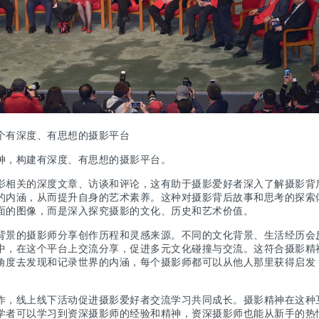
个有深度、有思想的摄影平台
神，构建有深度、有思想的摄影平台。
影相关的深度文章、访谈和评论，这有助于摄影爱好者深入了解摄影背
的内涵，从而提升自身的艺术素养。这种对摄影背后故事和思考的探索
面的图像，而是深入探究摄影的文化、历史和艺术价值。
背景的摄影师分享创作历程和灵感来源。不同的文化背景、生活经历会
中，在这个平台上交流分享，促进多元文化碰撞与交流。这符合摄影精
角度去发现和记录世界的内涵，每个摄影师都可以从他人那里获得启发
作，线上线下活动促进摄影爱好者交流学习共同成长。摄影精神在这种
学者可以学习到资深摄影师的经验和精神，资深摄影师也能从新手的热