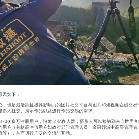
原因如下：
心，也是最活跃且极具影响力的图片社交平台与图片和短视频在线交易
摄影人社交、展示作品以及进行作品交易的需求。
8700 多万注册用户，辐射 2 亿多人群，摄影人可以接触到来自世界各
的用户（包括高净值用户如政府部门管理人员、金融领域中高层管理者
流等），从而进行广泛的交流与互动。