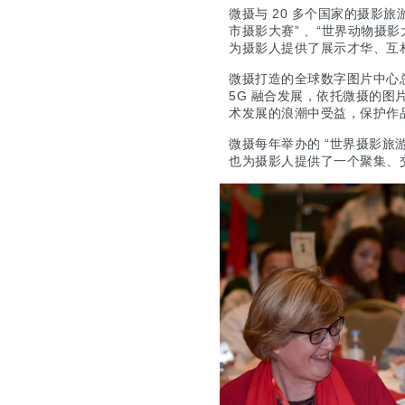
微摄与 20 多个国家的摄影旅
市摄影大赛” 、
“世界动物摄影大
为摄影人提供了展示才华、互
微摄打造的全球数字图片中心总
5G 融合发展，依托微摄的
术发展的浪潮中受益，保护作
微摄每年举办的 “世界摄影旅
也为摄影人提供了一个聚集、