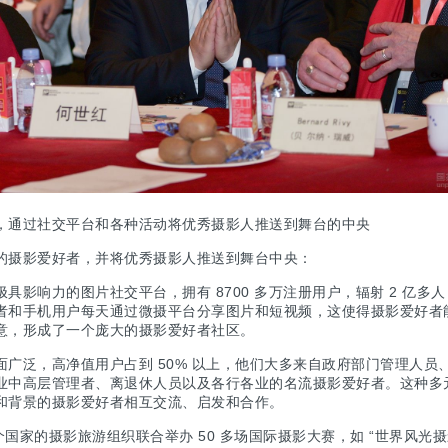
，通过社交平台和各种活动将优秀摄影人推送到舞台的中央
的摄影爱好者，并将优秀摄影人推送到舞台中央：
具影响力的图片社交平台，拥有 8700 多万注册用户，辐射 2 亿多人
者和手机用户每天通过微摄平台分享图片和短视频，这使得摄影爱好者
意，形成了一个庞大的摄影爱好者社区。
广泛，高净值用户占到 50% 以上，他们大多来自政府部门管理人员
业中高层管理者、离退休人员以及各行各业的名流摄影爱好者。这种多
和背景的摄影爱好者相互交流、启发和合作。
个国家的摄影旅游组织联合举办 50 多场国际摄影大赛，如 “世界风光