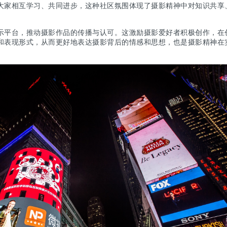
大家相互学习、共同进步，这种社区氛围体现了摄影精神中对知识共享
示平台，推动摄影作品的传播与认可。这激励摄影爱好者积极创作，在
和表现形式，从而更好地表达摄影背后的情感和思想，也是摄影精神在