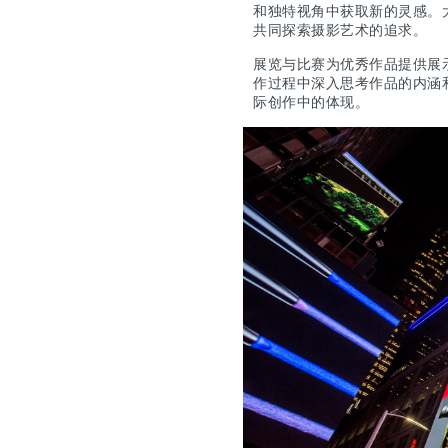
和独特视角中获取新的灵感。
共同探索摄影艺术的追求。
展览与比赛为优秀作品提供展
作过程中深入思考作品的内涵
际创作中的体现。