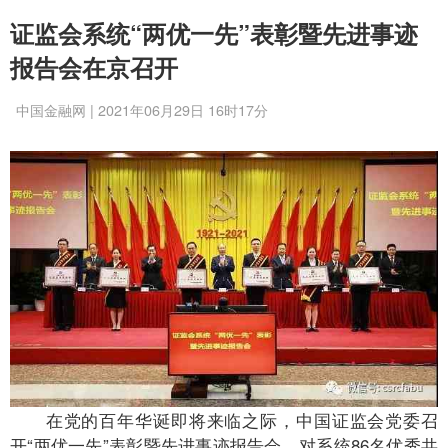
证监会系统“两优一先”表彰暨先进事迹
报告会在京召开
中国金融网 | 2021年06月29日 16时17分
在党的百年华诞即将来临之际，中国证监会党委召
开“两优一先”表彰暨先进事迹报告会，对系统86名优秀共