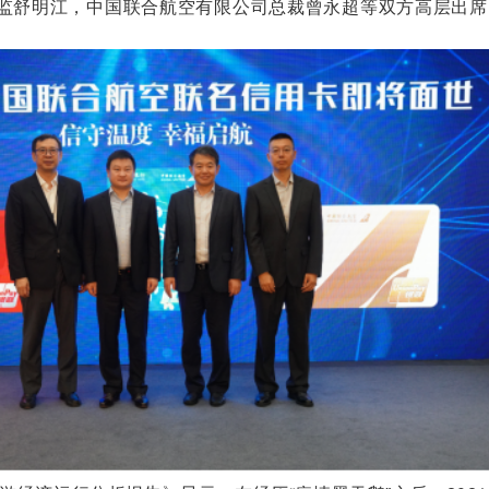
监舒明江，中国联合航空有限公司总裁曾永超等双方高层出席
幕。