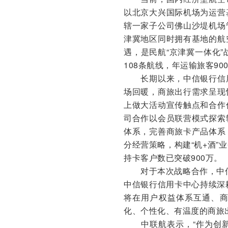
以北京大兴国际机场为运营
辖一家子公司佛山沙堤机场
津冀地区同时拥有基地的航
遇，是民航“京津冀一体化
108条航线，年运输旅客90
长期以来，中信银行信用
场回暖，商旅出行需求呈现
上做大活动宣传触点和合作
司合作以会员联营模式探索
体系，完善商旅卡产品体系
分经营策略，构建“机+酒
持卡客户数已突破900万。
对于本次战略合作，中信
中信银行信用卡中心持续深
将在用户权益体系互通、
化、个性化、有温度的商旅
中联航表示，“作为创新