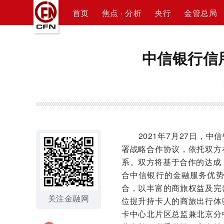
首页
焦点 · 分析
央行
金管总局
中信银行信
2021年7月27日，中
署战略合作协议，依托双方
系。双方将基于合作的达成
合中信银行的金融服务优
合，以丰富的商旅权益及完
关注金融网
位提升持卡人的商旅出行体
卡中心北片区总监兼北京分