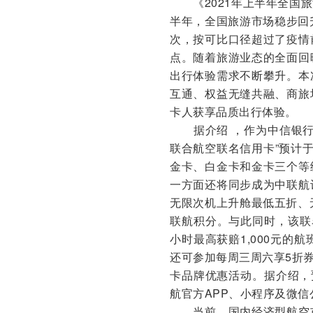
《2021年上半年全国旅游
半年，全国旅游市场稳步回升
次，按可比口径超过了疫情
点。随着旅游业态的全面回
出行体验需求不断攀升。本
互通、权益无缝共融、商旅
卡人获享品质出行体验。
据介绍 ，作为中信银行
联合航空联名信用卡”预计
金卡、白金卡和金卡三个等
一方面还将同步成为中联航
无限次机上升舱最低五折、
联航积分。与此同时，该联
小时最高获赔1,000元的
还可参加每周三周六享5折券
卡品牌优惠活动。据介绍，
航官方APP、小程序及微
当前，国内经济型航空市