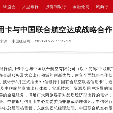
证监会
大型银行
股份制银行
金融处罚
城商行
用卡与中国联合航空达成战略合作
来源： 中国经济网 2021-07-27 15:47:49
信银行信用卡中心与中国联合航空有限公司（以下简称“中联航
在金融服务及大众出行领域的创新优势，建立全面战略合作伙
，预计于8月正式推出“中信银行中国联合航空联名信用卡”，
势及中联航的商旅出行体验，实现技术、资源及用户场景的深
善的金融服务，满足广大商旅客群对品质经济型出行的需求，
验。中信银行信用卡中心党委委员兼总裁助理张凡，中信银行
中心总经理杨晋哲，东航集团总经理助理、中国联合航空有限