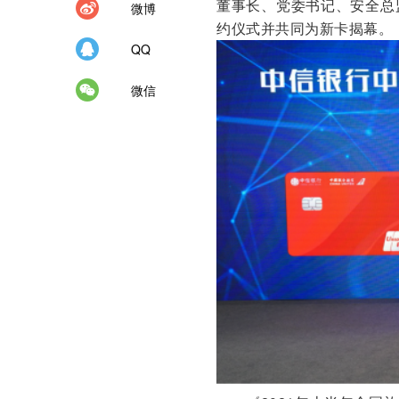
董事长、党委书记、安全总
微博
约仪式并共同为新卡揭
QQ
微信