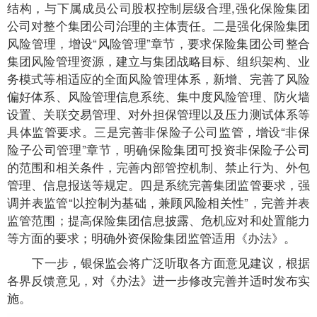
结构，与下属成员公司股权控制层级合理,强化保险集团
公司对整个集团公司治理的主体责任。二是强化保险集团
风险管理，增设“风险管理”章节，要求保险集团公司整合
集团风险管理资源，建立与集团战略目标、组织架构、业
务模式等相适应的全面风险管理体系，新增、完善了风险
偏好体系、风险管理信息系统、集中度风险管理、防火墙
设置、关联交易管理、对外担保管理以及压力测试体系等
具体监管要求。三是完善非保险子公司监管，增设“非保
险子公司管理”章节，明确保险集团可投资非保险子公司
的范围和相关条件，完善内部管控机制、禁止行为、外包
管理、信息报送等规定。四是系统完善集团监管要求，强
调并表监管“以控制为基础，兼顾风险相关性”，完善并表
监管范围；提高保险集团信息披露、危机应对和处置能力
等方面的要求；明确外资保险集团监管适用《办法》。
下一步，银保监会将广泛听取各方面意见建议，根据
各界反馈意见，对《办法》进一步修改完善并适时发布实
施。