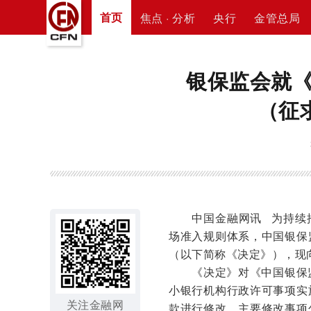
首页
焦点 · 分析
央行
金管总局
银保监会就
（征
中国金融网讯
为持续
场准入规则体系，中国银保
（以下简称《决定》），现
《决定》对《中国银保
小银行机构行政许可事项实
关注金融网
款进行修改，主要修改事项