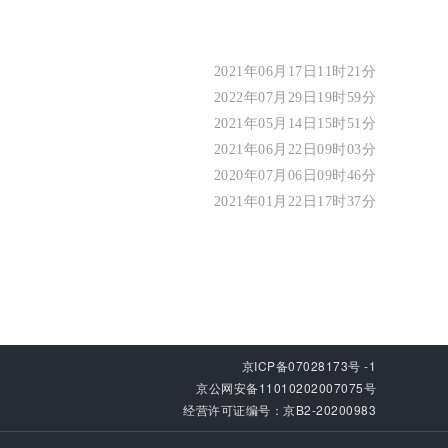
2021年06月17日11时21分
2022年07月29日19时59分
2021年05月14日15时51分
2021年06月22日09时03分
2020年07月06日09时46分
2021年01月22日17时37分
京ICP备07028173号 -1
京公网安备11010202007075号
经营许可证编号：京B2-20200983