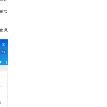
布实
意见