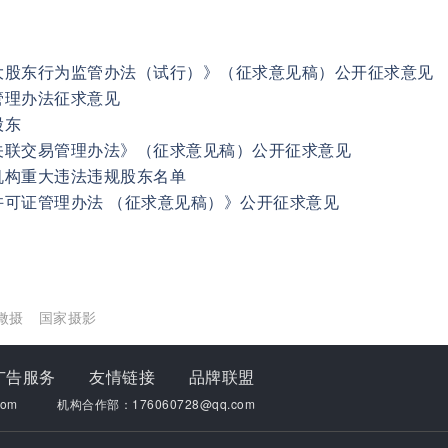
大股东行为监管办法（试行）》（征求意见稿）公开征求意见
管理办法征求意见
股东
关联交易管理办法》（征求意见稿）公开征求意见
机构重大违法违规股东名单
可证管理办法 （征求意见稿）》公开征求意见
微摄
国家摄影
广告服务
友情链接
品牌联盟
om
机构合作部：176060728@qq.com