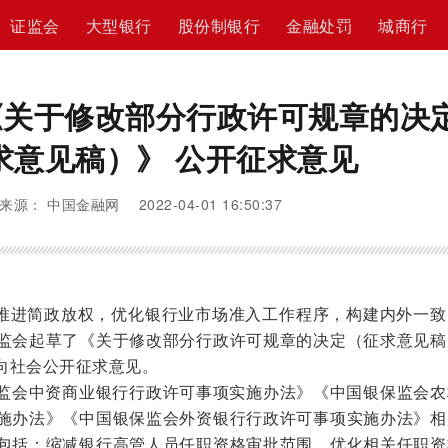
证监会
大型银行
股份制银行
金融处罚
城商行
《关于修改部分行政许可规章的决
求意见稿）》 公开征求意见
来源： 中国金融网 2022-04-01 16:50:37
推进简政放权，优化银行业市场准入工作程序，构建内外一致
监会起草了《关于修改部分行政许可规章的决定（征求意见稿
向社会公开征求意见。
监会中资商业银行行政许可事项实施办法》《中国银保监会农
施办法》《中国银保监会外资银行行政许可事项实施办法》相
包括：缩减银行高管人员任职资格审批范围，优化相关任职资