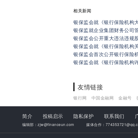
相关新闻
银保监会就《银行保险机构
银保监就企业集团财务公司
银保监会公开重大违法违规
银保监会就《银行保险机构
银保监会首次公开银行保险
银保监会就《银行保险机构许
友情链接
银行网
中国金融网
金融号
简介
投稿启示
隐私保护
联系我们
编辑部：zjw@financeun.com
媒体合作：774353721@qq.c