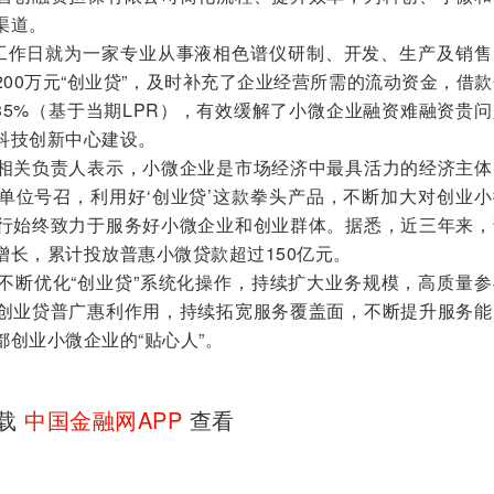
渠道。
作日就为一家专业从事液相色谱仪研制、开发、生产及销售
00万元“创业贷”，及时补充了企业经营所需的流动资金，借
35%（基于当期LPR），有效缓解了小微企业融资难融资贵
科技创新中心建设。
关负责人表示，小微企业是市场经济中最具活力的经济主体
单位号召，利用好‘创业贷’这款拳头产品，不断加大对创业小
行始终致力于服务好小微企业和创业群体。据悉，近三年来，
增长，累计投放普惠小微贷款超过150亿元。
断优化“创业贷”系统化操作，持续扩大业务规模，高质量参
创业贷普广惠利作用，持续拓宽服务覆盖面，不断提升服务能
创业小微企业的“贴心人”。
下载
中国金融网APP
查看