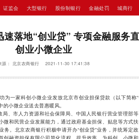
证监会
大型银行
股份制银行
金融处罚
城商行
速落地“创业贷” 专项金融服务
创业小微企业
来源： 北京农商银行 2021-11-30 17:41:38
为一家科创小微企业发放北京市创业担保贷款（以下简称“
冬中的小微企业送去普惠暖风。
政局、市人力资源和社会保障局、中国人民银行营业管理部等
小微和民营企业发展能力，通过政府基金担保、贴息等方式扶
业务。北京农商银行积极申请开办“创业贷”业务，并统筹定政
首创融资担保有限公司简化流程、提升效率，为科创、小微和