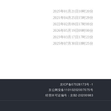
2025年01月21日10时20分
2021年04月25日15时29分
2022年02月09日17时09分
2026年05月19日09时00分
2023年03月17日17时23分
2025年07月30日18时25分
京ICP备07028173号 -1
京公网安备11010202007075号
经营许可证编号：京B2-20200983