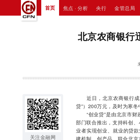
首页
焦点 · 分析
央行
金管总局
北京农商银行迅
近日，北京农商银行成功
贷”）200万元，及时为寒
“创业贷”是由北京市财
部门联合推出，支持科创、
业者实现创业、就业的贷款
关注金融网
建机制、创产品，联合北京