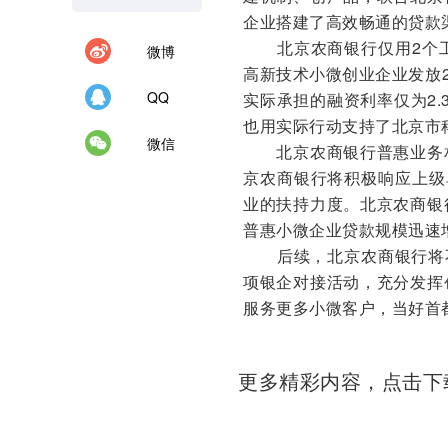
企业搭建了高效畅通的贷款
北京农商银行仅用2个工
微博
高新技术小微创业企业发放2
QQ
实际承担的融资利率仅为2.
也用实际行动支持了北京市
微信
北京农商银行普惠业务相
京农商银行将积极响应上级
业的扶持力度。北京农商银
普惠小微企业贷款规模迅速
后续，北京农商银行将不
项银企对接活动，充分发挥
服务更多小微客户，当好首都
更多精彩内容，点击