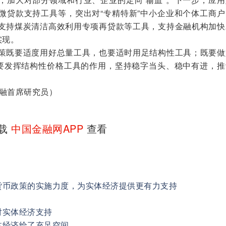
微贷款支持工具等，突出对“专精特新”中小企业和个体工商户
支持煤炭清洁高效利用专项再贷款等工具，支持金融机构加快
实现。
既要适度用好总量工具，也要适时用足结构性工具；既要做
也要发挥结构性价格工具的作用，坚持稳字当头、稳中有进，推
融首席研究员）
下载
中国金融网APP
查看
货币政策的实施力度，为实体经济提供更有力支持
对实体经济支持
体经济给了充足空间