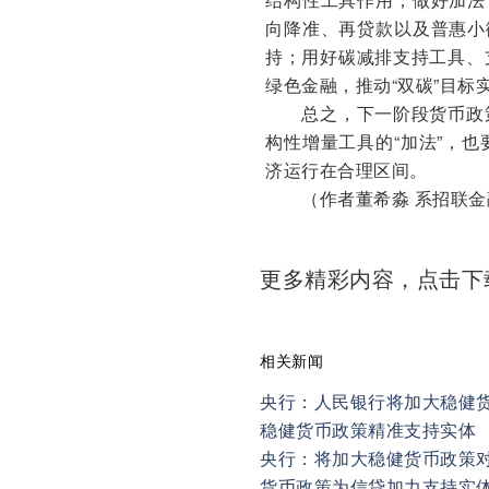
向降准、再贷款以及普惠小
持；用好碳减排支持工具、
绿色金融，推动“双碳”目标
总之，下一阶段货币政策
构性增量工具的“加法”，
济运行在合理区间。
（作者董希淼 系招联金
更多精彩内容，点击
相关新闻
央行：人民银行将加大稳健
稳健货币政策精准支持实体
央行：将加大稳健货币政策
货币政策为信贷加力支持实