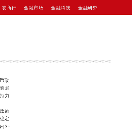
农商行
金融市场
金融科技
金融研究
币政
强前瞻
持力
政策
、稳定
内外