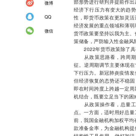
部形势进行研判并提前作出
微博
经济下行压力有变大的趋
QQ
性，即货币政策在更加灵活
经济发展的重点领域和薄弱
微信
货币政策要坚持以我为主、
策储备，严防输入性金融风
2022年货币政策除了具
从政策思路看，跨周期与
征。逆周期调节主要体现在
下行压力。新冠肺炎疫情发
但经济恢复的态势还不稳固
即在时间跨度上跨越一定周
机结合，既要立足当下的困
从政策操作看，总量工具
点。一方面，适时用好总量
前，我国金融机构加权平均
款准备金率，为金融机构提
结构性工具作用，做好加法