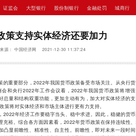
证监会
大型银行
股份制银行
金融处罚
城商行
政策支持实体经济还要加力
来源： 中国经济网 2021-12-30 11:37:24
重要部分，2022年我国货币政策备受市场关注。从央行货
例会和央行2022年工作会议看，2022年我国货币政策将增
好总量和结构双重功能，更加主动有为，加大对实体经济的支
币政策将对实体经济和市场主体进行更有力支持。
022年经济工作要稳字当头、稳中求进。因此，稳健的货币
理充裕。综合各方面因素看，2022年货币政策在保持连续性
加凸显前瞻性、精准性、自主性。前瞻性，即对未来一段时间