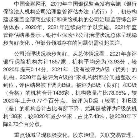
中国金融网讯
2019年中国银保监会发布实施《银行
保险法人机构公司治理监管评估办法（试行）》，初步构
建起覆盖全部商业银行和保险机构的公司治理监管综合评
估体系，2020年、2021年连续两年予以实施。2021年监
管评估结果显示，银行业保险业公司治理状况总体呈现稳
步向好变化，但部分领域存在的问题仍需引起关注。
公司治理状况稳步向好。从总体情况看，2021年参评
银行保险机构共计1857家，机构平均分为73.93分，较
2020年提高0.14分。2021年，没有被评为A级（优秀）的
机构，2020年曾被评为A级的1家机构因部分问题整改不
到位，评估结果被下调为B级。被评为B级（良好）和C级
（合格）的机构合计1466家，机构数量占比78.95%，较
2020年上升0.77个百分点。被评为D级（较弱）和E级
（差）的机构合计占比有所下降，尤其是被评为E级的机
构138家，较2020年减少44家，占比7.43%，较2020年下
降2.73个百分点。
重点领域呈现积极变化。股东治理、关联交易管理、