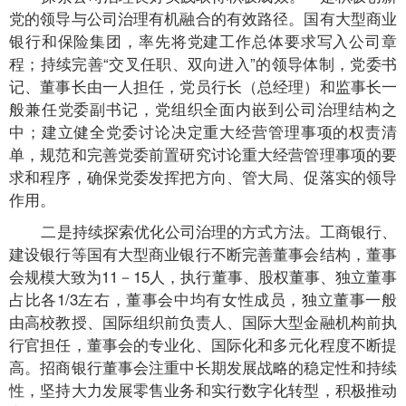
党的领导与公司治理有机融合的有效路径。国有大型商业
银行和保险集团，率先将党建工作总体要求写入公司章
程；持续完善“交叉任职、双向进入”的领导体制，党委书
记、董事长由一人担任，党员行长（总经理）和监事长一
般兼任党委副书记，党组织全面内嵌到公司治理结构之
中；建立健全党委讨论决定重大经营管理事项的权责清
单，规范和完善党委前置研究讨论重大经营管理事项的要
求和程序，确保党委发挥把方向、管大局、促落实的领导
作用。
二是持续探索优化公司治理的方式方法。工商银行、
建设银行等国有大型商业银行不断完善董事会结构，董事
会规模大致为11－15人，执行董事、股权董事、独立董事
占比各1/3左右，董事会中均有女性成员，独立董事一般
由高校教授、国际组织前负责人、国际大型金融机构前执
行官担任，董事会的专业化、国际化和多元化程度不断提
高。招商银行董事会注重中长期发展战略的稳定性和持续
性，坚持大力发展零售业务和实行数字化转型，积极推动