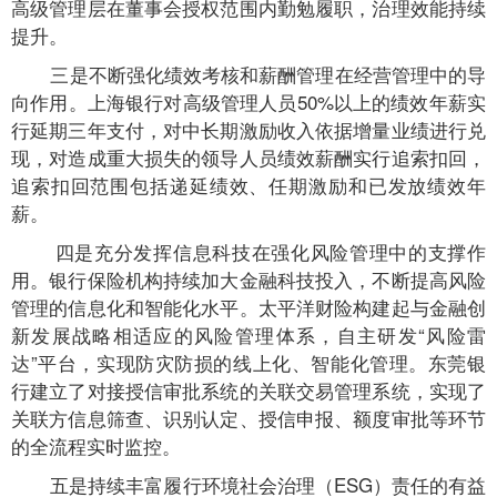
高级管理层在董事会授权范围内勤勉履职，治理效能持续
提升。
三是不断强化绩效考核和薪酬管理在经营管理中的导
向作用。上海银行对高级管理人员50%以上的绩效年薪实
行延期三年支付，对中长期激励收入依据增量业绩进行兑
现，对造成重大损失的领导人员绩效薪酬实行追索扣回，
追索扣回范围包括递延绩效、任期激励和已发放绩效年
薪。
四是充分发挥信息科技在强化风险管理中的支撑作
用。银行保险机构持续加大金融科技投入，不断提高风险
管理的信息化和智能化水平。太平洋财险构建起与金融创
新发展战略相适应的风险管理体系，自主研发“风险雷
达”平台，实现防灾防损的线上化、智能化管理。东莞银
行建立了对接授信审批系统的关联交易管理系统，实现了
关联方信息筛查、识别认定、授信申报、额度审批等环节
的全流程实时监控。
五是持续丰富履行环境社会治理（ESG）责任的有益