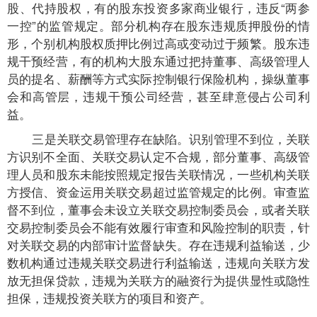
股、代持股权，有的股东投资多家商业银行，违反“两参
一控”的监管规定。部分机构存在股东违规质押股份的情
形，个别机构股权质押比例过高或变动过于频繁。股东违
规干预经营，有的机构大股东通过把持董事、高级管理人
员的提名、薪酬等方式实际控制银行保险机构，操纵董事
会和高管层，违规干预公司经营，甚至肆意侵占公司利
益。
三是关联交易管理存在缺陷。识别管理不到位，关联
方识别不全面、关联交易认定不合规，部分董事、高级管
理人员和股东未能按照规定报告关联情况，一些机构关联
方授信、资金运用关联交易超过监管规定的比例。审查监
督不到位，董事会未设立关联交易控制委员会，或者关联
交易控制委员会不能有效履行审查和风险控制的职责，针
对关联交易的内部审计监督缺失。存在违规利益输送，少
数机构通过违规关联交易进行利益输送，违规向关联方发
放无担保贷款，违规为关联方的融资行为提供显性或隐性
担保，违规投资关联方的项目和资产。