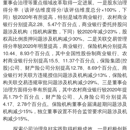
董事会治理等重点领域改革取得一定进展。一是股东治理
得分率（该评估维度得分/该评估维度总分×100%，下
同）较2020年有所提高，特别是城市商业银行、农村商业
银行分别提高2.28、5.47个百分点，商业银行委托持股问
题涉及机构（指机构家数，下同）较2020年减少23%，股
权高比例质押问题涉及机构减少30%。二是关联交易管理
得分率较2020年明显提高，商业银行、保险机构分别提高
10.44、8.93个百分点，其中全国性股份制商业银行、农
村商业银行分别提高15.5、11.37个百分点，保险集团(控
股)公司、财产险公司分别提高12.78、8.69个百分点。商
业银行对关联方违规授信问题涉及机构减少13%，保险机
构关联交易违规审批问题涉及机构减少29%。三是董事会
治理方面得分率有所提高，其中农村商业银行较2020年提
高1.79个百分点，财产险公司、人身险公司分别提高
4.17、2.78个百分点。保险机构董事会届满超期问题涉及
机构减少15%，独立董事设置不符合监管要求问题涉及机
构减少15%。
探索公司治理良好实践取得积极成效。一是积极创新