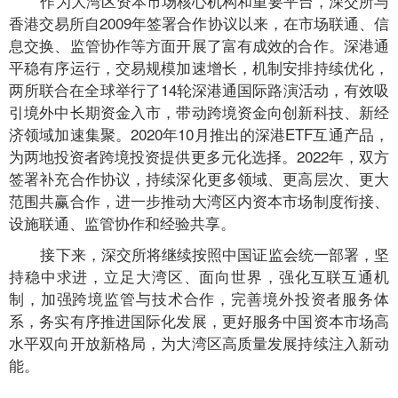
作为大湾区资本市场核心机构和重要平台，深交所与
香港交易所自2009年签署合作协议以来，在市场联通、信
息交换、监管协作等方面开展了富有成效的合作。深港通
平稳有序运行，交易规模加速增长，机制安排持续优化，
两所联合在全球举行了14轮深港通国际路演活动，有效吸
引境外中长期资金入市，带动跨境资金向创新科技、新经
济领域加速集聚。2020年10月推出的深港ETF互通产品，
为两地投资者跨境投资提供更多元化选择。2022年，双方
签署补充合作协议，持续深化更多领域、更高层次、更大
范围共赢合作，进一步推动大湾区内资本市场制度衔接、
设施联通、监管协作和经验共享。
接下来，深交所将继续按照中国证监会统一部署，坚
持稳中求进，立足大湾区、面向世界，强化互联互通机
制，加强跨境监管与技术合作，完善境外投资者服务体
系，务实有序推进国际化发展，更好服务中国资本市场高
水平双向开放新格局，为大湾区高质量发展持续注入新动
能。