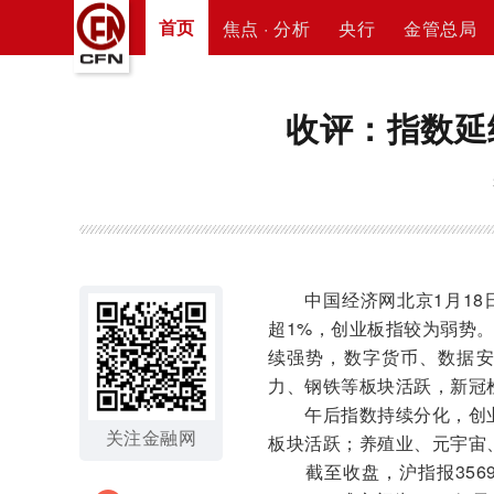
首页
焦点 · 分析
央行
金管总局
收评：指数延
中国经济网北京1月18日
超1%，创业板指较为弱势
续强势，数字货币、数据
力、钢铁等板块活跃，新冠
午后指数持续分化，创业
关注金融网
板块活跃；养殖业、元宇宙
截至收盘，沪指报3569.9