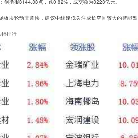
；创指报3144.33点，跌0.82%，成交额为3223亿元。
板块轮动非常快，建议中线逢低关注成长空间较大的智能驾
幅排行