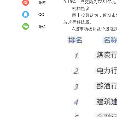
0.19%，成交额为7251亿元
微博
机构热议
QQ
巨丰投顾认为，近期市场
芯片等科技股。
微信
A股市场板块及个股涨跌