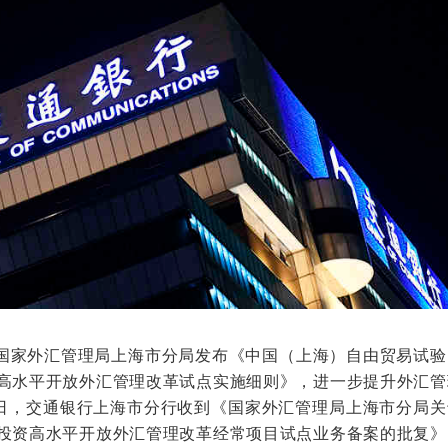
国家外汇管理局上海市分局发布《中国（上海）自由贸易试验
高水平开放外汇管理改革试点实施细则》，进一步提升外汇管
1日，交通银行上海市分行收到《国家外汇管理局上海市分局关
投资高水平开放外汇管理改革经常项目试点业务备案的批复》