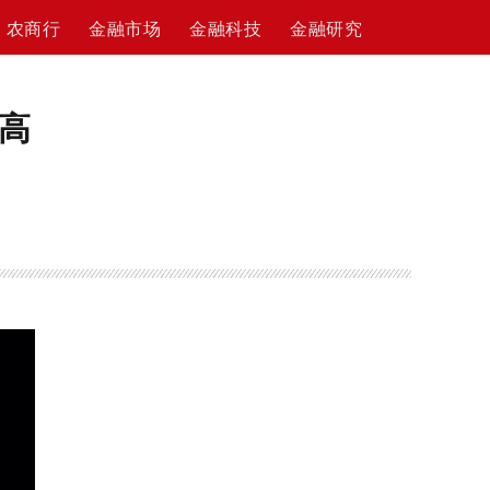
农商行
金融市场
金融科技
金融研究
高