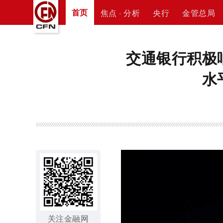
首页
焦点 · 分析
央行
金管总局
交通银行积极
水
关注金融网