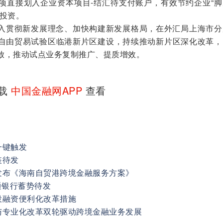
项直接划入企业资本项目-结汇待支付账户，有效节约企业“脚
展投资。
贯彻新发展理念、加快构建新发展格局，在外汇局上海市分
自由贸易试验区临港新片区建设，持续推动新片区深化改革，
放，推动试点业务复制推广、提质增效。
下载
中国金融网APP
查看
一键触发
装待发
发布《海南自贸港跨境金融服务方案》
通银行蓄势待发
投融资便利化改革措施
与专业化改革双轮驱动跨境金融业务发展