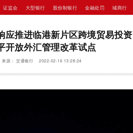
证监会
大型银行
股份制银行
金融处罚
城商行
响应推进临港新片区跨境贸易投资
平开放外汇管理改革试点
来源： 交通银行 2022-02-16 13:28:24