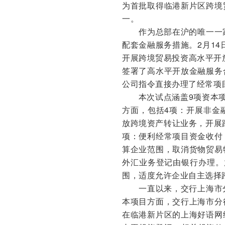
为首批取得临港新片区跨境
一。
作为总部在沪的唯一一
配套金融服务措施。2月1
开展跨境贸易投资高水平开
签署了高水平开放金融服务
公司指令直接办理了经常项
本次试点涵盖9项资本
方面，包括4项：开展非金
放跨境资产转让业务，开展
项：便利经常项目资金收付
算企业范围，取消货物贸易
外汇业务登记由银行办理。
围，适度允许企业自主选择
一直以来，交行上海市
本项目方面，交行上海市分
在临港新片区的上海好语网