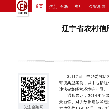
首页
焦点 · 分析
央行
金管总局
辽宁省农村信
3月17日，中纪委网站发
环境典型案例，其中包括辽
违法破坏经营环境等问题。
通报显示，2014年至2
景虚假、财务数据造假等违
关注金融网
发放贷款10.43亿元。20