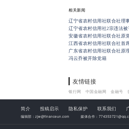
相关新闻
辽宁省农村信用社联合社理
辽宁省农村信用社2宗违法被罚
安徽省农村信用社联合社原
江西省农村信用社联合社首
广东省农村信用社联合社原
冯云乔被开除党籍
友情链接
银行网
中国金融网
金融号
简介
投稿启示
隐私保护
联系我们
编辑部：zjw@financeun.com
媒体合作：774353721@qq.c