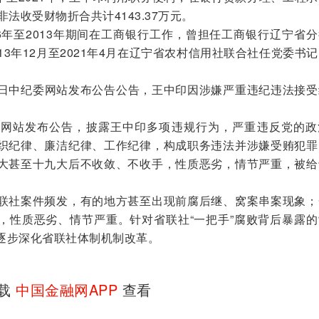
法收受财物折合共计4143.37万元。
年至2013年期间在工商银行工作，曾担任工商银行辽宁省分
13年12月至2021年4月在辽宁省农村信用社联合社任党委书
5日中纪委网站发布公告公告，王中印因涉嫌严重违纪违法接受
委网站发布公告，披露王中印多项违规行为，严重违反党的政
织纪律、廉洁纪律、工作纪律，构成职务违法并涉嫌受贿犯罪
大甚至十九大后不收敛、不收手，性质恶劣，情节严重，被给
社案件频发，有的地方甚至出现前腐后继、窝案串案现象；
，性质恶劣、情节严重。针对省联社“一把手”腐败背后暴露的
逐步深化省联社体制机制改革。
下载
中国金融网APP
查看