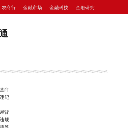
农商行
金融市场
金融科技
金融研究
通
营商
违纪
易背
违规
承揽等