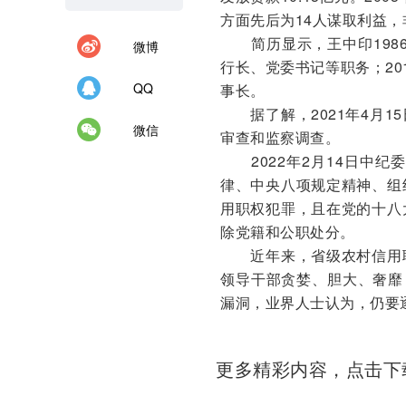
方面先后为14人谋取利益，非
简历显示，王中印1986
微博
行长、党委书记等职务；20
QQ
事长。
据了解，2021年4月1
微信
审查和监察调查。
2022年2月14日中纪
律、中央八项规定精神、组
用职权犯罪，且在党的十八
除党籍和公职处分。
近年来，省级农村信用联
领导干部贪婪、胆大、奢靡
漏洞，业界人士认为，仍要
更多精彩内容，点击