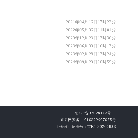
2021年04月16日17时22分
2022年05月06日11时01分
2020年12月23日13时36分
2023年06月09日16时13分
2023年02月28日13时24分
2024年09月29日20时59分
京ICP备07028173号 -1
京公网安备11010202007075号
经营许可证编号：京B2-20200983