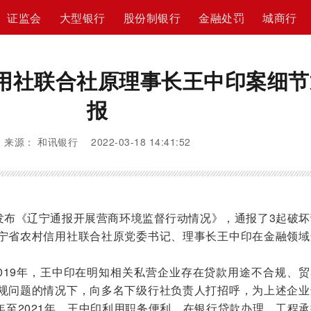
证监会
大型银行
股份制银行
金融处罚
城商行
用社联合社原理事长王中印案细节
报
来源： 和讯银行 2022-03-18 14:41:52
布《辽宁通报开展营商环境监督行动情况》，通报了3起破坏
宁省农村信用社联合社原党委书记、理事长王中印在金融领域
019年，王中印在明知相关私营企业存在贷款用途不合规、贸
规问题的情况下，向多名下级行社负责人打招呼，为上述企业
03年至2021年，王中印利用职务便利，在银行贷款办理、工程