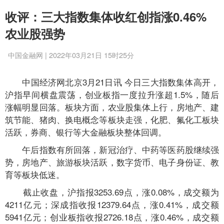
收评：三大指数集体收红创指涨0.46%
农业股强势
中国金融网 | 2022年03月21日 15时25分
中国经济网北京3月21日讯 今日三大指数集体高开，
沪指早间横盘震荡，创业板指一度拉升涨超1.5%，随后
涨幅明显回落。板块方面，农业股集体上行，房地产、建
筑节能、猪肉、换电概念等板块走强，化肥、氟化工板块
活跃，券商、银行等大金融板块整体回调。
午后指数有所回落，新冠治疗、中药等医药股继续强
势，房地产、旅游板块活跃，数字货币、电子身份证、教
育等板块低迷。
截止收盘，沪指报3253.69点，涨0.08%，成交额为
4211亿元；深成指收报12379.64点，涨0.41%，成交额
5941亿元；创业板指收报2726.18点，涨0.46%，成交额