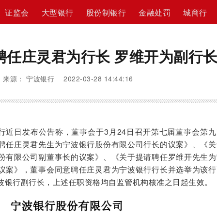
证监会
大型银行
股份制银行
金融处罚
城商行
聘任庄灵君为行长 罗维开为副行
来源： 宁波银行 2022-03-28 14:44:16
近日发布公告称，董事会于3月24日召开第七届董事会第九
聘任庄灵君先生为宁波银行股份有限公司行长的议案》、《关
份有限公司副董事长的议案》、《关于提请聘任罗维开先生为
议案》，董事会同意聘任庄灵君为宁波银行行长并选举为该行
波银行副行长，上述任职资格均自监管机构核准之日起生效。