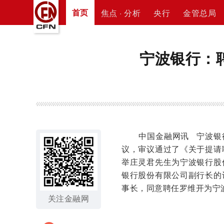
首页
焦点 · 分析
央行
金管总局
宁波银行：
中国金融网讯 宁波银行
议，审议通过了《关于提请
举庄灵君先生为宁波银行股
银行股份有限公司副行长的
事长，同意聘任罗维开为宁
关注金融网