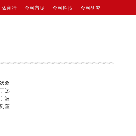
农商行
金融市场
金融科技
金融研究
长
次会
于选
宁波
副董