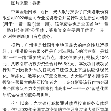
图片来源：微摄
中国金融网讯 近日，光大银行投资了广州港股份有
限公司2022年面向专业投资者公开发行科技创新公司债券
(用于“一带一路”)(第一期)。该笔债券也是全国首单“一带
一路科技创新”公司债，募集资金主要用于偿还“一带一
路”科技创新项目有息债务。
据悉，广州港是我国华南地区最大的综合性航运枢
纽，广州港股份有限公司是广州港最核心的运营商，是我
国“一带一路”重要物流节点。本次债券发行规模为10亿
元，共吸引市场投资资金合计56.6亿元。本次项目成功发
行对广州港提升码头智慧港口建设及上下游供应链现代
化、智能化、数字化水平意义重大。光大银行是本期债券
投资份额最大的基石投资者之一，充分彰显该行作为金融
央企国家队全力支持国家打造高水平“一带一路”智慧化国
际航运枢纽的使命与担当。
今年以来，光大银行积极通过债券投资服务实体经
济，包括2022年全国首单疫情防控债及粤港澳大湾区首单