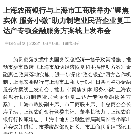
上海农商银行与上海市工商联举办“聚焦
实体 服务小微”助力制造业民营企业复工
达产专项金融服务方案线上发布会
中国金融网 | 2022年06月06日 16时58分
为贯彻落实党中央国务院稳经济一揽子政策措施，推
动市委市政府《上海市加快经济恢复和重振行动方案》金
融惠企政策落地实施，进一步深化“政会银企”四方合作机
制，上海农商银行与上海市工商联于6月1日共同举办金融
服务方案线上发布会，推出《“聚焦实体 服务小微”上海农
商银行助力制造业民营企业复工达产专项金融服务方
案》。上海市政协副主席、市工商联主席、市总商会会长
寿子琪，上海农商银行党委书记、董事长徐力，上海农商
银行行长顾建忠，上海市地方金融监管局副局长管小军出
席会议并讲话，市委统战部副部长、市工商联党组书记王
霄汉主持会议。