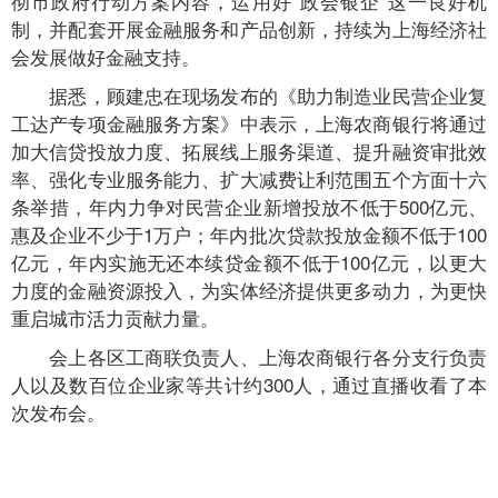
彻市政府行动方案内容，运用好“政会银企”这一良好机
制，并配套开展金融服务和产品创新，持续为上海经济社
会发展做好金融支持。
据悉，顾建忠在现场发布的《助力制造业民营企业复
工达产专项金融服务方案》中表示，上海农商银行将通过
加大信贷投放力度、拓展线上服务渠道、提升融资审批效
率、强化专业服务能力、扩大减费让利范围五个方面十六
条举措，年内力争对民营企业新增投放不低于500亿元、
惠及企业不少于1万户；年内批次贷款投放金额不低于100
亿元，年内实施无还本续贷金额不低于100亿元，以更大
力度的金融资源投入，为实体经济提供更多动力，为更快
重启城市活力贡献力量。
会上各区工商联负责人、上海农商银行各分支行负责
人以及数百位企业家等共计约300人，通过直播收看了本
次发布会。