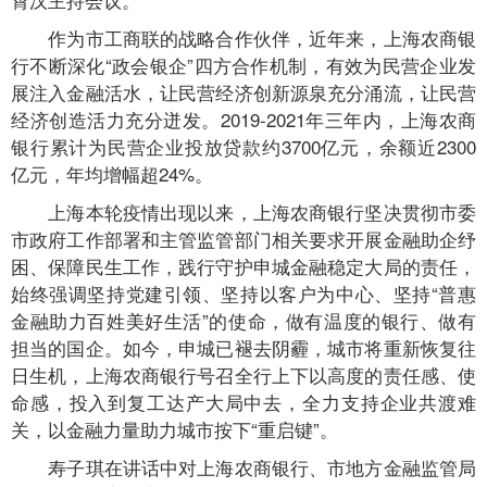
作为市工商联的战略合作伙伴，近年来，上海农商银
行不断深化“政会银企”四方合作机制，有效为民营企业发
展注入金融活水，让民营经济创新源泉充分涌流，让民营
经济创造活力充分迸发。2019-2021年三年内，上海农商
银行累计为民营企业投放贷款约3700亿元，余额近2300
亿元，年均增幅超24%。
上海本轮疫情出现以来，上海农商银行坚决贯彻市委
市政府工作部署和主管监管部门相关要求开展金融助企纾
困、保障民生工作，践行守护申城金融稳定大局的责任，
始终强调坚持党建引领、坚持以客户为中心、坚持“普惠
金融助力百姓美好生活”的使命，做有温度的银行、做有
担当的国企。如今，申城已褪去阴霾，城市将重新恢复往
日生机，上海农商银行号召全行上下以高度的责任感、使
命感，投入到复工达产大局中去，全力支持企业共渡难
关，以金融力量助力城市按下“重启键”。
寿子琪在讲话中对上海农商银行、市地方金融监管局