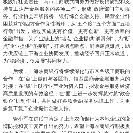
极践行社会责任，与市工商联共同努力做好疫情防控和支
持复工达产金融服务的各项工作，形成“政府部门主动服
务、行业协会牵线搭桥、银行综合金融支持、民营企业纾
困获益”的四方合作良性循环，从“五个度”“五个方面”“五项
行动”出发，通过实施更有价值、更有创新、更有效率的
金融举措，为产业链上的“堵点”企业提供“润滑剂”，为“断
点”企业提供“连接剂”，打通堵点断点，消除痛点难点，助
力供应链上下游企业协同发展，推动经济回归正常轨道，
为“稳经济，促发展”共同努力。
后续，上海农商银行将继续深化与市区各级工商联的
合作，在“点”上做好与各区街、镇基层商会金融服务点的
对接；在“线”上以行业产业为切入口，探索金融服务经济
高质量发展的有效途径；在“面”上进一步发挥总对总“政会
银企”机制作用，共同做好各项金融服务保障工作，为更
多复工复产企业提供金融支持。
管小军在讲话中肯定了上海农商银行为本地企业的疫
情防控和复工复产作出的努力，希望上海农商银行积极贯