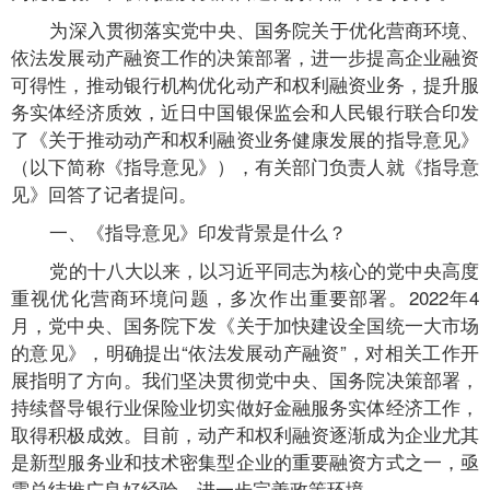
为深入贯彻落实党中央、国务院关于优化营商环境、
依法发展动产融资工作的决策部署，进一步提高企业融资
可得性，推动银行机构优化动产和权利融资业务，提升服
务实体经济质效，近日中国银保监会和人民银行联合印发
了《关于推动动产和权利融资业务健康发展的指导意见》
（以下简称《指导意见》），有关部门负责人就《指导意
见》回答了记者提问。
一、《指导意见》印发背景是什么？
党的十八大以来，以习近平同志为核心的党中央高度
重视优化营商环境问题，多次作出重要部署。2022年4
月，党中央、国务院下发《关于加快建设全国统一大市场
的意见》，明确提出“依法发展动产融资”，对相关工作开
展指明了方向。我们坚决贯彻党中央、国务院决策部署，
持续督导银行业保险业切实做好金融服务实体经济工作，
取得积极成效。目前，动产和权利融资逐渐成为企业尤其
是新型服务业和技术密集型企业的重要融资方式之一，亟
需总结推广良好经验，进一步完善政策环境。