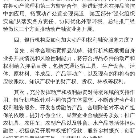
在押动产管理和第三方监管合作、推进新技术在押品管控
中的应用、拓宽动产处置变现渠道。第五部分“强化组织
实施”从落实各方责任、协同优化外部环境、总结推广经
验做法三个方面推动动产融资业务开展。
四、银行机构应如何加大动产和权利融资服务力度？
首先，科学合理拓宽押品范畴。银行机构应根据自身
业务开展情况和风险控制能力，将符合押品条件的动产和
权利纳入押品目录，包括交通运输工具、生产设备、活
体、原材料、半成品、产品等动产，以及现有的和将有的
应收账款、知识产权中的财产权、货权、林权等权利。
其次，充分发挥动产和权利融资对薄弱领域的支持作
用。银行机构应针对不同信贷主体需求，不断改进动产和
权利融资服务。开发各类融资产品，合理降低对不动产担
保的依赖，提升小微企业、民营企业金融服务质效；推广
农机具、农用车、农副产品以及牲畜、水产品等活体担保
融资，积极稳妥开展林权抵押贷款，服务乡村振兴；创新
知识产权质押融资产品，支持科技企业发展。