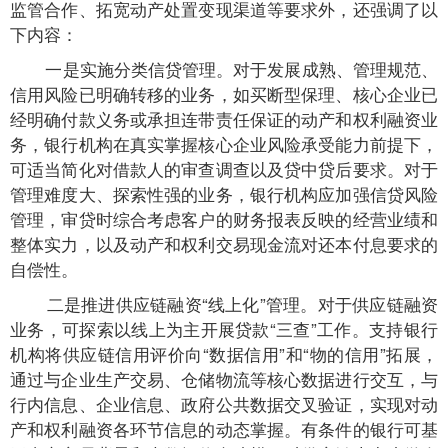
监管合作、拓宽动产处置变现渠道等要求外，还强调了以
下内容：
一是实施分类信贷管理。对于发展成熟、管理规范、
信用风险已明确转移的业务，如买断型保理、核心企业已
经明确付款义务或承担连带责任保证的动产和权利融资业
务，银行机构在真实掌握核心企业风险承受能力前提下，
可适当简化对借款人的审查调查以及贷中贷后要求。对于
管理难度大、探索性强的业务，银行机构应加强信贷风险
管理，审贷时综合考虑客户的财务报表反映的经营业绩和
整体实力，以及动产和权利交易现金流对还本付息要求的
自偿性。
二是推进供应链融资“线上化”管理。对于供应链融资
业务，可探索以线上为主开展贷款“三查”工作。支持银行
机构将供应链信用评价向“数据信用”和“物的信用”拓展，
通过与企业生产交易、仓储物流等核心数据进行交互，与
行内信息、企业信息、政府公共数据交叉验证，实现对动
产和权利融资各环节信息的动态掌握。有条件的银行可基