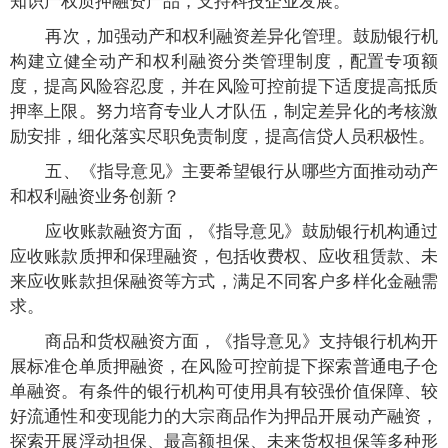
再次，加强动产和权利融资差异化管理。鼓励银行机
构建立健全动产和权利融资分类管理制度，配置专项额
度，提高风险容忍度，并在风险可控前提下适度提高抵质
押率上限。努力培育专业人才队伍，制定差异化的考核激
励安排，细化落实尽职免责制度，提高信贷人员积极性。
五、《指导意见》主要希望银行从哪些方面推动动产
和权利融资业务创新？
应收账款融资方面，《指导意见》鼓励银行机构通过
应收账款质押和保理融资，包括收费权、应收租赁款、未
来应收账款担保融资等方式，满足不同客户多样化金融需
求。
商品和货权融资方面，《指导意见》支持银行机构开
展标准仓单质押融资，在风险可控前提下探索普通电子仓
单融资。有条件的银行机构可使用具有较强价值保障、较
好流通性和变现能力的大宗商品作为押品开展动产融资，
探索开展浮动担保、最高额担保、未来货权担保等多种形