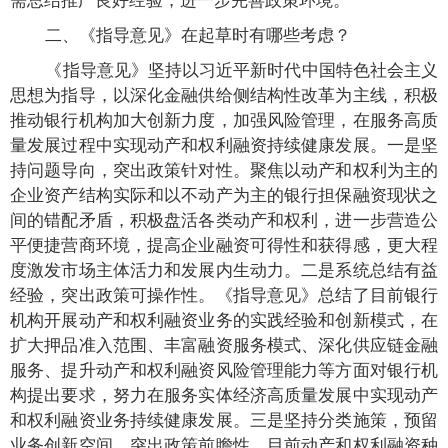
二、《指导意见》在起草时有哪些考虑？
《指导意见》坚持以习近平新时代中国特色社会主义
思想为指导，以深化金融供给侧结构性改革为主线，积极
推动银行机构加大创新力度，加强风险管理，在服务高质
量发展过程中实现动产和权利融资持续健康发展。一是坚
持问题导向，突出政策针对性。聚焦以动产和权利为主的
企业资产结构实际和以不动产为主的银行担保融资现状之
间的错配矛盾，积极盘活各类动产和权利，进一步营造公
平便捷营商环境，提高企业融资可得性和获得感，更大程
度激发市场主体活力和发展内生动力。二是系统总结有益
经验，突出政策可操作性。《指导意见》总结了目前银行
机构开展动产和权利融资业务的实践经验和创新模式，在
扩大押品准入范围、丰富融资服务模式、深化供应链金融
服务、提升动产和权利融资风险管理能力等方面对银行机
构提出要求，努力在服务实体经济高质量发展中实现动产
和权利融资业务持续健康发展。三是坚持分类施策，预留
业务创新空间，突出政策前瞻性。目前动产和权利融资种