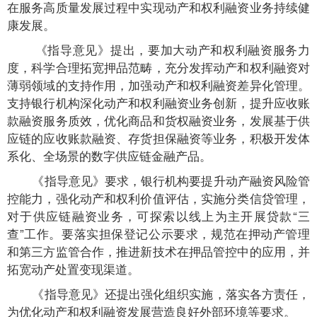
在服务高质量发展过程中实现动产和权利融资业务持续健
康发展。
《指导意见》提出，要加大动产和权利融资服务力
度，科学合理拓宽押品范畴，充分发挥动产和权利融资对
薄弱领域的支持作用，加强动产和权利融资差异化管理。
支持银行机构深化动产和权利融资业务创新，提升应收账
款融资服务质效，优化商品和货权融资业务，发展基于供
应链的应收账款融资、存货担保融资等业务，积极开发体
系化、全场景的数字供应链金融产品。
《指导意见》要求，银行机构要提升动产融资风险管
控能力，强化动产和权利价值评估，实施分类信贷管理，
对于供应链融资业务，可探索以线上为主开展贷款“三
查”工作。要落实担保登记公示要求，规范在押动产管理
和第三方监管合作，推进新技术在押品管控中的应用，并
拓宽动产处置变现渠道。
《指导意见》还提出强化组织实施，落实各方责任，
为优化动产和权利融资发展营造良好外部环境等要求。