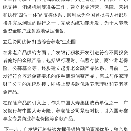
统支持、消保机制等准备工作，建立起集运营、保障、营销
和执行“四位一体”的支撑体系，顺利成为全国首批与人社部对
接并完成测试的银行之一，完成系统功能开发，为个人养老
金资金账户业务落地做足准备。
立足协同优势 打造综合养老“生态圈”
在养老产品供给方面，广发银行积极开发引进符合不同投资
者偏好的金融产品，包括银行理财、储蓄存款、商业养老保
险、公募基金等，逐步建立起养老金融产品体系。目前，已
发行符合养老储蓄要求的多种期限储蓄产品，完成与多家理
财子公司的系统对接，即将上架多款优质养老理财和养老基
金产品。
在保险产品的引入上，作为中国人寿集团成员单位之一，广
发银行与中国人寿寿险、养老险公司紧密对接，引入国寿鑫
享宝专属商业养老保险等多款产品。
下一步，广发银行将持续发挥保银协同的禀赋优势，整合集