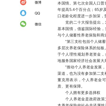
微博
本国情。第七次全国人口普查显
年提高5.4个百分点；65岁及
QQ
口老龄化程度进一步加深，
党的二十大报告提出，发
微信
基本国情，借鉴国际经验，
与个人储蓄性养老保险和商
“第三支柱包括个人储蓄
多层次养老保险体系的短板
于个人理性规划养老资金，
地服务国家经济社会发展大
“推动个人养老金发展，
渠道，也为没有参加第二支
董克用表示，个人养老金
质、更有保障。
个人拥有更多选择权
个人养老金是政府政策支
本养老保险的社会共济属性