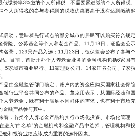
最低缴费率3%缴纳个人所得税，不需要累进缴纳个人所得税。
纳个人所得税的参与者得到的税收优惠要高于没有达到缴纳起
启动，意味着先行试点的部分城市的居民可以购买符合规定
老保险、公募基金等个人养老金产品。11月18日，证监会公
名录，129只产品入选；11月23日，银保监会公布了参与
产品。目前，首批开办个人养老金业务的金融机构包括6家国有
、5家城市商业银行、11家理财公司、14家证券公司、7家
等。
品由金融监管部门确定，账户内的资金应购买国家社会保险
金融行业平台共同公布的产品。董克用表示，从国际经验和国
个人养老金，既有利于满足不同群体的需求，也有利于市场充
的金融产品参与其中。
看，各类个人养老金产品均实行市场化投资、市场化管理，
在进入“白名单”的金融机构和金融产品中选择，管理机构和投
经验和投资业绩应该成为重要的选择因素。