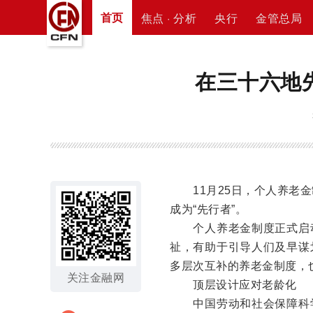
首页
焦点 · 分析
央行
金管总局
在三十六地
11月25日，个人养老金
成为“先行者”。
个人养老金制度正式启动
祉，有助于引导人们及早谋
多层次互补的养老金制度，
关注金融网
顶层设计应对老龄化
中国劳动和社会保障科学