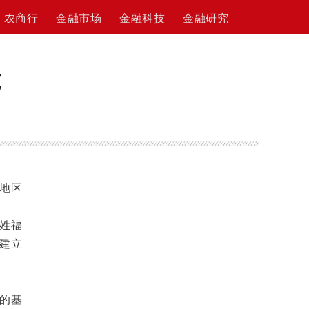
农商行
金融市场
金融科技
金融研究
施
地区
姓福
建立
的基