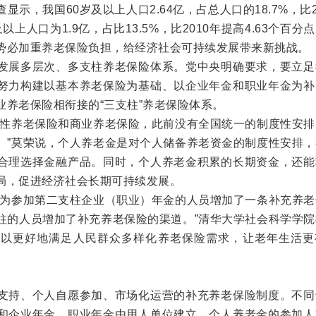
示，我国60岁及以上人口2.64亿，占总人口的18.7%，比2
以上人口为1.9亿，占比13.5%，比2010年提高4.63个百分
势必加重养老保险负担，给经济社会可持续发展带来新挑战。
展多层次、多支柱养老保险体系。党中央明确要求，要立足
努力构建以基本养老保险为基础、以企业年金和职业年金为补
业养老保险相衔接的“三支柱”养老保险体系。
性养老保险和商业养老保险，此前没有全国统一的制度性安排
。”莫荣说，个人养老金是对个人储备养老资金的制度性安排，
合理选择金融产品。同时，个人养老金积累的长期资金，还能
局，促进经济社会长期可持续发展。
为参加第二支柱企业（职业）年金的人员增加了一条补充养老
柱的人员增加了补充养老保险的渠道。”清华大学社会科学学院
可以更好地满足人民群众多样化养老保险需求，让老年生活更
持、个人自愿参加、市场化运营的补充养老保险制度。不同
和企业年金、职业年金由用人单位建立，个人养老金的参加人