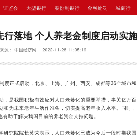
证监会
大型银行
股份制银行
金融处罚
城商行
先行落地 个人养老金制度启动实
来源： 中国经济网 2022-11-28 11:05:16
制度正式启动，北京、上海、广州、西安、成都等36个城市和
，是我国积极有效应对人口老龄化的重要举措，事关亿万百
划和为未来老年生活作准备，切实提高老年收入水平。同时，
也有助于解决我国目前的养老资金支持问题。
研究院院长莫荣表示，人口老龄化已成为今后一段时期我国