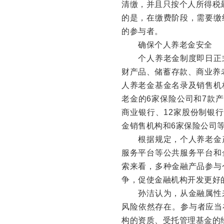
清缴，并且只按个人所得税
的是，在缴费阶段，需要缴
的参与者。
确保个人养老金安全
个人养老金制度即日正式
财产品、储蓄存款、商业养
人养老金基金名录及销售机构
老金的6家保险公司和7款
商业银行、12家股份制银行
金销售机构和6家保险公司
根据规定，个人养老金产
服务平台等公共服务平台和
索来看，多种金融产品参与
争，促使金融机构开发更好
孙洁认为，从金融属性来
风险依然存在。参与者应当
构的资质、受托管理基金的