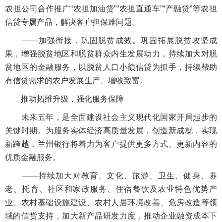
农担公司合作推广“农担加油贷”“农担直通车”“产融贷”等农担
信贷专属产品，解决客户担保难问题。
——加强衔接，巩固脱贫成效。巩固拓展脱贫攻坚成
果，增强脱贫地区和脱贫群众内生发展动力，持续加大对脱
贫地区的金融服务，以脱贫人口小额信贷为抓手，持续帮助
有信贷需求的农户发展生产、增收致富。
推动拓维升级，强化服务保障
未来五年，是全面建设社会主义现代化国家开局起步的
关键时期。为服务实体经济高质量发展，创造新成就，实现
新跨越，兰州银行将着力为客户提供更多方式、更新内容的
优质金融服务。
——持续加大对教育、文化、旅游、卫生、健身、养
老、托育、社区和家政服务、住宿餐饮及农业特色优势产
业、农村基础设施建设、农村人居环境改善、危房改造等领
域的信货支持，加大新产品研发力度，推动企业融资成本下