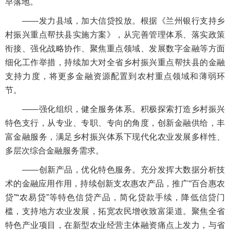
早落地。
——发力县域，加大信贷投放。根据《兰州银行支持乡
村振兴重点帮扶县实施方案》，从完善管理体系、落实政策
衔接、强化战略协作、聚焦重点领域、发展数字金融等方面
细化工作举措，持续加大对全省乡村振兴重点帮扶县的金融
支持力度，将更多金融资源配置到农村重点领域和薄弱环
节。
——强化组织，健全服务体系。积极探索打造乡村振兴
特色支行，从专业、专职、专向的角度，创新金融供给，丰
富金融服务，满足乡村振兴体系下现代化农业发展多样性、
多层次综合金融服务需求。
——创新产品，优化特色服务。充分发挥大数据分析技
术的金融应用作用，持续创新支农惠农产品，推广“百合惠农
贷”“农易贷”等特色信贷产品，简化贷款手续，降低信贷门
槛，支持地方农业发展，拓宽农民增收致富渠道。聚焦全省
特色产业项目，在新型农业经营主体融资痛点上发力，与省