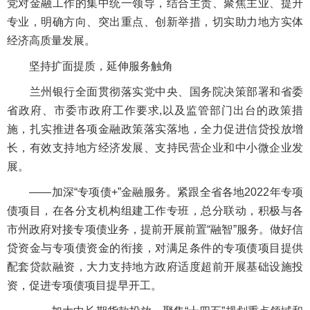
党对金融工作的集中统一领导，结合主责、聚焦主业、提升
专业，明确方向、突出重点、创新举措，切实助力地方实体
经济高质量发展。
坚持扩面提质，延伸服务触角
兰州银行全面贯彻落实党中央、国务院决策部署和省委
省政府、市委市政府工作要求,以及监管部门出台的政策措
施，扎实推进各项金融政策落实落地，全力促进信贷投放增
长，有效支持地方经济发展、支持民营企业和中小微企业发
展。
——加深“专项债+”金融服务。紧跟全省各地2022年专项
债项目，在各分支机构组建工作专班，总分联动，积极与各
市州政府对接专项债业务，提前开展前置“融智”服务。做好信
贷资金与专项债资金的衔接，对满足条件的专项债项目提供
配套贷款融资，大力支持地方政府适度超前开展基础设施投
资，促进专项债项目提早开工。