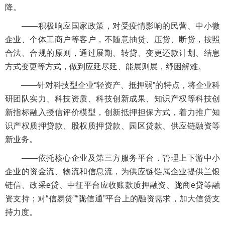
降。
——积极响应国家政策，对受疫情影响的民营、中小微
企业、个体工商户等客户，不随意抽贷、压贷、断贷，按照
合法、合规的原则，通过展期、转贷、变更还款计划、结息
方式变更等方式，做到应延尽延、能展则展，纾困解难。
——针对科技型企业“轻资产、抵押弱”的特点，将企业科
研团队实力、科技资质、科技创新成果、知识产权等科技创
新指标融入授信评价模型，创新抵押担保方式，着力推广知
识产权质押贷款、股权质押贷款、园区贷款、供应链融资等
新业务。
——依托核心企业及第三方服务平台，管理上下游中小
企业的资金流、物流和信息流，为供应链链属企业提供兰银
链信、政采e贷、中征平台应收账款质押融资、陇商e贷等融
资支持；对“信易贷”“陇信通”平台上的融资需求，加大信贷支
持力度。