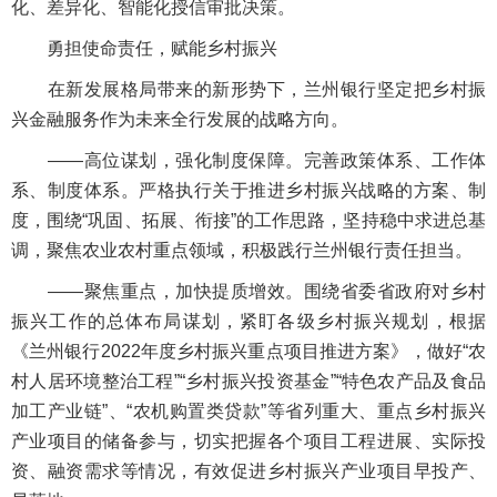
化、差异化、智能化授信审批决策。
勇担使命责任，赋能乡村振兴
在新发展格局带来的新形势下，兰州银行坚定把乡村振
兴金融服务作为未来全行发展的战略方向。
——高位谋划，强化制度保障。完善政策体系、工作体
系、制度体系。严格执行关于推进乡村振兴战略的方案、制
度，围绕“巩固、拓展、衔接”的工作思路，坚持稳中求进总基
调，聚焦农业农村重点领域，积极践行兰州银行责任担当。
——聚焦重点，加快提质增效。围绕省委省政府对乡村
振兴工作的总体布局谋划，紧盯各级乡村振兴规划，根据
《兰州银行2022年度乡村振兴重点项目推进方案》，做好“农
村人居环境整治工程”“乡村振兴投资基金”“特色农产品及食品
加工产业链”、“农机购置类贷款”等省列重大、重点乡村振兴
产业项目的储备参与，切实把握各个项目工程进展、实际投
资、融资需求等情况，有效促进乡村振兴产业项目早投产、