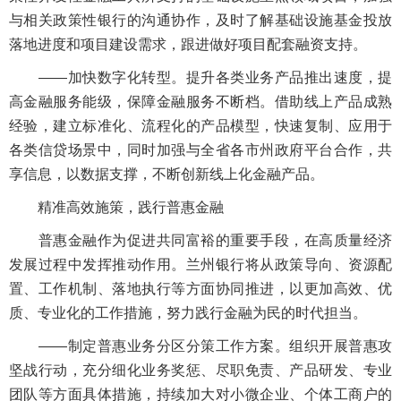
与相关政策性银行的沟通协作，及时了解基础设施基金投放
落地进度和项目建设需求，跟进做好项目配套融资支持。
——加快数字化转型。提升各类业务产品推出速度，提
高金融服务能级，保障金融服务不断档。借助线上产品成熟
经验，建立标准化、流程化的产品模型，快速复制、应用于
各类信贷场景中，同时加强与全省各市州政府平台合作，共
享信息，以数据支撑，不断创新线上化金融产品。
精准高效施策，践行普惠金融
普惠金融作为促进共同富裕的重要手段，在高质量经济
发展过程中发挥推动作用。兰州银行将从政策导向、资源配
置、工作机制、落地执行等方面协同推进，以更加高效、优
质、专业化的工作措施，努力践行金融为民的时代担当。
——制定普惠业务分区分策工作方案。组织开展普惠攻
坚战行动，充分细化业务奖惩、尽职免责、产品研发、专业
团队等方面具体措施，持续加大对小微企业、个体工商户的