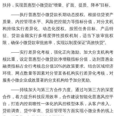
扶持，实现普惠型小微贷款“增量、扩面、提质、降本”目标。
——执行普惠型小微贷款长期动态授权。根据信贷资产
质量、内控管理水平、风险把控能力等指标分值，对分支机
构持续实行差异化、动态化授权。按照任务目标、产品特
征、贷款金额实行多维度弹性授权机制，适当下放审批权
限，确保小微贷款审批效率，实现以制度保证“高效快贷”。
——实行差异化考核，强化正向激励。加大分支机构考
核比重，设定普惠型小微贷款净增额指标分值，达到普惠金
融类指标占全行考核总分值10%的政策要求。结合区域经济
环境、网点数量等因素对分管直各机构实行差异化考核，对
服务小微企业成效显著的分支机构给予加分奖励。
——持续加大与第三方合作力度。通过与第三方的深度
合作，着力提升科技应用效率，合作建设智能化普惠风控平
台，打造内控前瞻性一体化的风控模型体系，从客户准入、
贷前调查、贷中审查、贷后管理等方面实现小微业务的线上