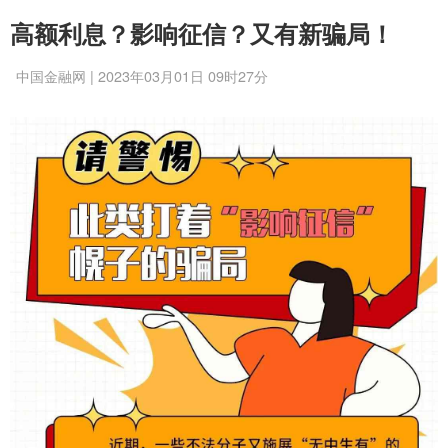
高额利息？影响征信？又有新骗局！
中国金融网 | 2023年03月01日 09时27分