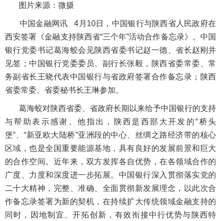
图片来源：微摄
中国金融网讯
4月10日，中国银行与陕西省人民政府在
西安签署《金融支持陕西省“三个年”活动合作备忘录》。中国
银行党委书记葛海蛟会见陕西省委书记赵一德、省长赵刚并
见签；中国银行党委委员、副行长张毅，陕西省委常委、常
务副省长王晓代表中国银行与省政府签署合作备忘录；陕西
省委常委、省委秘书长王琳参加。
葛海蛟对陕西省委、省政府长期以来给予中国银行的支持
与帮助表示感谢。他指出，陕西是西部大开发的“桥头
堡”、“新亚欧大陆桥”亚洲段的中心、丝绸之路经济带的核心
区域，也是全国重要能源基地，具有良好的发展前景和巨大
的合作空间。近年来，双方发挥各自优势，在各领域合作的
广度、力度和深度进一步拓展。中国银行深入贯彻落实党的
二十大精神，完整、准确、全面贯彻新发展理念，以此次合
作备忘录签署为新的契机，在持续扩大传统领域金融支持的
同时，因地制宜、开拓创新，有效衔接中行优势与陕西特