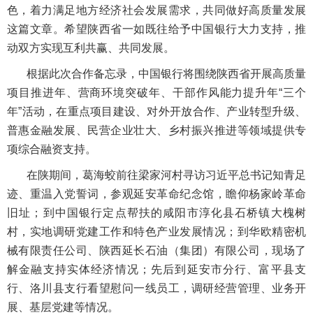
色，着力满足地方经济社会发展需求，共同做好高质量发展
这篇文章。希望陕西省一如既往给予中国银行大力支持，推
动双方实现互利共赢、共同发展。
根据此次合作备忘录，中国银行将围绕陕西省开展高质量
项目推进年、营商环境突破年、干部作风能力提升年“三个
年”活动，在重点项目建设、对外开放合作、产业转型升级、
普惠金融发展、民营企业壮大、乡村振兴推进等领域提供专
项综合融资支持。
在陕期间，葛海蛟前往梁家河村寻访习近平总书记知青足
迹、重温入党誓词，参观延安革命纪念馆，瞻仰杨家岭革命
旧址；到中国银行定点帮扶的咸阳市淳化县石桥镇大槐树
村，实地调研党建工作和特色产业发展情况；到华欧精密机
械有限责任公司、陕西延长石油（集团）有限公司，现场了
解金融支持实体经济情况；先后到延安市分行、富平县支
行、洛川县支行看望慰问一线员工，调研经营管理、业务开
展、基层党建等情况。