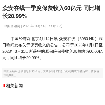
众安在线一季度保费收入60亿元 同比增
长20.99%
中国金融网 | 2023年04月14日 11时36分
中国经济网北京4月14日讯 众安在线（6060.HK）昨
日晚间发布关于保费收入的公告，公司于2023年1月1日至
2023年3月31日所获得的原保险保费收入总额约为60.00亿
元，同比增长20.99%。
中国金融网提供信息发布平台，文章版权归来源出处机构或作者所有，转载请
注明出处。
相关新闻