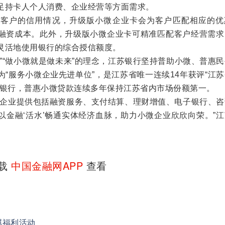
足持卡人个人消费、企业经营等方面需求。
户的信用情况，升级版小微企业卡会为客户匹配相应的优
融资成本。此外，升级版小微企业卡可精准匹配客户经营需求
灵活地使用银行的综合授信额度。
“做小微就是做未来”的理念，江苏银行坚持普助小微、普惠民
“服务小微企业先进单位”，是江苏省唯一连续14年获评“江
业银行，普惠小微贷款连续多年保持江苏省内市场份额第一。
企业提供包括融资服务、支付结算、理财增值、电子银行、咨
以金融‘活水’畅通实体经济血脉，助力小微企业欣欣向荣。”
下载
中国金融网APP
查看
属福利活动