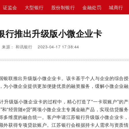
证监会
大型银行
股份制银行
金融处罚
城商行
银行推出升级版小微企业卡
来源： 和讯银行 2023-04-17 17:38:44
银联推出升级版小微企业卡。该卡基于个人与企业的综合授
，为小微企业提供更加便捷优质的融资服务，缓解小微企业融
升级版小微企业卡的过程中，精心打造了“一卡双账户”的产
”和“经营随e贷”两项小微企业主专属金融产品，实现信贷服
等多维度的融合统一。客户申请江苏银行升级版小微企业卡，
额外获得专项贷款账户。江苏银行会根据持卡人需求与资质情