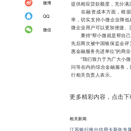
微博
提供相应贷款额度，充分满
在融资成本方面，根据客
QQ
率，切实支持小微企业降低
微企业用户可以更加便捷、
微信
秉持“帮小微就是帮自己”
先后两次被中国银保监会评为
惠金融服务先进单位”的商
“我们致力于为广大小微
问等在内的综合金融服务，
行相关负责人表示。
更多精彩内容，点击
相关新闻
江苏银行推出信用卡新年专