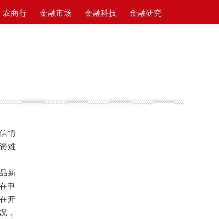
农商行
金融市场
金融科技
金融研究
信情
资难
品新
务在申
在开
况，