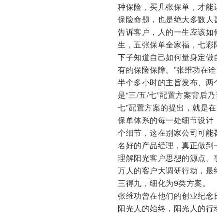
种保险，买几张保单，才能
保险命题，也是绝大多数人
告诉客户，人的一生应该如何
生，五张保单全家福，七彩
下子知道自己如何量身定做
有的保险保障。”张维功在
半个多小时的主旨发布、两
是“三/五/七”配置方案背后
七”配置方案的提出，就是
保单体系的每一处细节设计
个细节，这在别家公司可能
名好的产品经理，真正做到
理解阳光客户思想的源点。事
万人的客户大调研行动，最终
三得九，细化为9类方案。
张维功曾在他们的创业纪念日
阳光人的始终，阳光人的行动