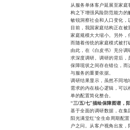
从服务单体客户延展至家庭
构之下增强风险防范能力的
敏锐洞察社会和人口变化，
目前，我国家庭结构正在被重
家庭规模大大缩小。另外，
而随着传统的家庭模式被打破
由此，在《白皮书》充分调
求深度调研。调研的背后，
保障现状之间存在错位，而
与服务的重要依据。
调研结果显示，虽然不同地
需求的内在核心逻辑，可以
单的配置简化整合。
“三/五/七”描绘保障图谱
基于全面的调研数据，在集
阳光满堂红”全生命周期配置
户之问。从客户视角出发，阳