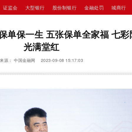
证监会
大型银行
股份制银行
金融处罚
城商行
保单保一生 五张保单全家福 七彩
光满堂红
来源： 中国金融网 2023-09-08 15:17:03