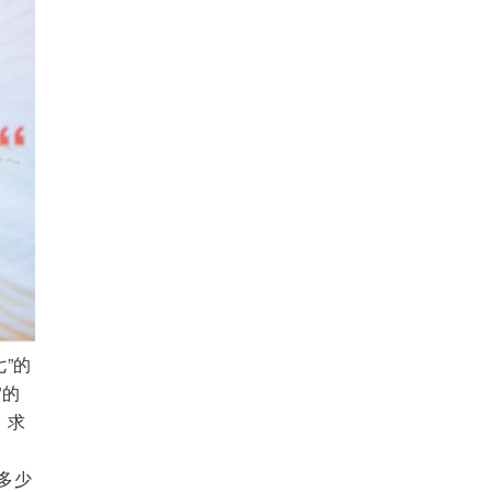
”的
”的
、求
多少