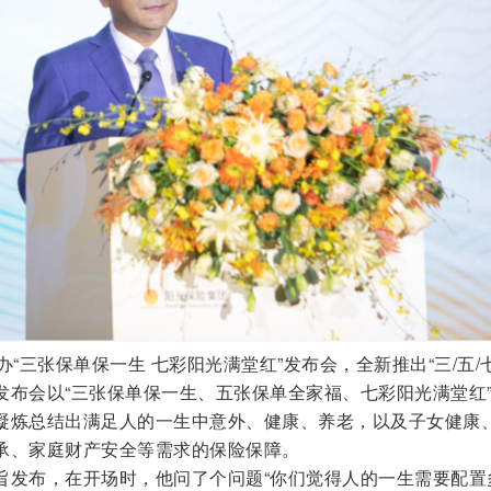
“三张保单保一生 七彩阳光满堂红”发布会，全新推出“三/五/七
发布会以“三张保单保一生、五张保单全家福、七彩阳光满堂红
凝炼总结出满足人的一生中意外、健康、养老，以及子女健康
承、家庭财产安全等需求的保险保障。
旨发布，在开场时，他问了个问题“你们觉得人的一生需要配置