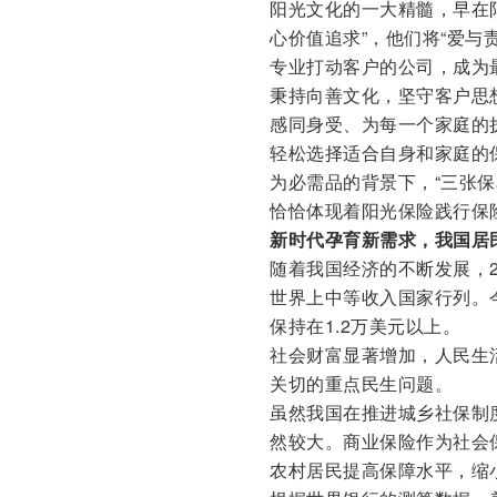
阳光文化的一大精髓，早在
心价值追求”，他们将“爱与
专业打动客户的公司，成为
秉持向善文化，坚守客户思
感同身受、为每一个家庭的
轻松选择适合自身和家庭的
为必需品的背景下，“三张
恰恰体现着阳光保险践行保
新时代孕育新需求，我国居
随着我国经济的不断发展，2
世界上中等收入国家行列。今
保持在1.2万美元以上。
社会财富显著增加，人民生
关切的重点民生问题。
虽然我国在推进城乡社保制
然较大。商业保险作为社会
农村居民提高保障水平，缩