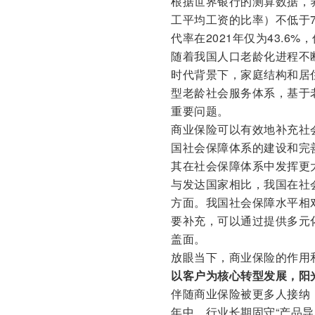
根据世界银行的测算数据，
工平均工资的比率）不低于
代率在2021年仅为43.6%
随着我国人口老龄化进程不
时代背景下，家庭结构和居
型老龄社会服务体系，基于
重要问题。
商业保险可以有效地补充社
国社会保障体系的建设和完
其在社会保障体系中发挥更
与发达国家相比，我国在社
方面。我国社会保障水平相
要补充，可以通过提供多元
盖面。
放眼当下，商业保险的作用
以客户为核心转型发展，阳
伴随商业保险被更多人接纳
年中，行业长期固守“产品