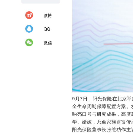
微博
QQ
微信
9月7日，阳光保险在北京举办
全生命周期保障配置方案。
响亮口号与研究成果，高度
学、婚嫁，乃至家族财富传
阳光保险董事长张维功作主