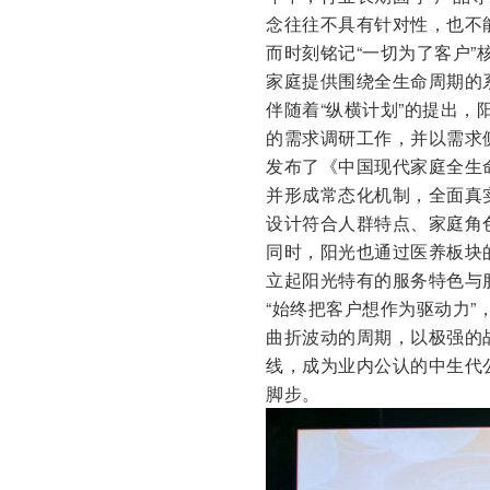
念往往不具有针对性，也不
而时刻铭记“一切为了客户
家庭提供围绕全生命周期的
伴随着“纵横计划”的提出
的需求调研工作，并以需求
发布了《中国现代家庭全生
并形成常态化机制，全面真
设计符合人群特点、家庭角
同时，阳光也通过医养板块
立起阳光特有的服务特色与
“始终把客户想作为驱动力
曲折波动的周期，以极强的
线，成为业内公认的中生代
脚步。