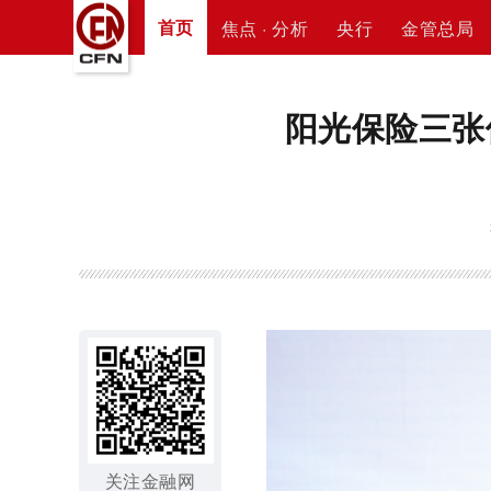
首页
焦点 · 分析
央行
金管总局
阳光保险三张
关注金融网