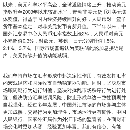
以来，美元利率水平高企，全球避险情绪上升，推动美元
指数升至2003年以来较高水平，带动非美元货币对美元集
体贬值。得益于国内经济持续回升向好，人民币对一篮子
货币基本稳定，对非美元货币有所升值。下半年以来，中
国外汇交易中心人民币汇率指数上涨2%，人民币对美元
小幅贬值0.3%，对欧元、英镑、日元分别升值1.5%、
2.1%、3.7%。国际市场普遍认为美联储此轮加息接近尾
声，美元持续升值的动能减弱。
我们坚持市场在汇率形成中起决定性作用，有效发挥汇率
的宏观经济和国际收支自动稳定器功能。同时，坚决对市
场顺周期行为进行纠偏，坚决对扰乱市场秩序行为进行处
置，坚决防范汇率超调风险，防止形成单边一致性预期并
自我强化。经过多年发展，中国外汇市场的市场参与主体
更加成熟，交易行为更加理性，市场运行更有韧性。中国
人民银行、国家外汇局作为外汇市场的监管者，在面对市
场变化时更加从容，经验更加丰富。我们有信心、有能