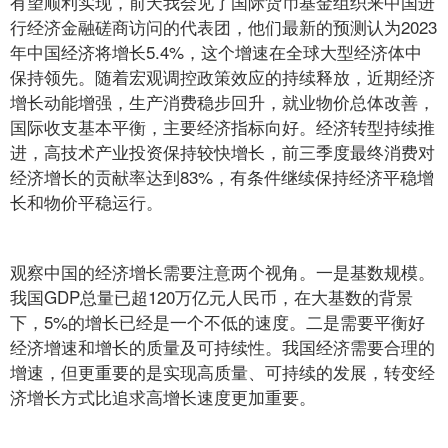
有望顺利实现，前天我会见了国际货币基金组织来中国进
行经济金融磋商访问的代表团，他们最新的预测认为2023
年中国经济将增长5.4%，这个增速在全球大型经济体中
保持领先。随着宏观调控政策效应的持续释放，近期经济
增长动能增强，生产消费稳步回升，就业物价总体改善，
国际收支基本平衡，主要经济指标向好。经济转型持续推
进，高技术产业投资保持较快增长，前三季度最终消费对
经济增长的贡献率达到83%，有条件继续保持经济平稳增
长和物价平稳运行。
观察中国的经济增长需要注意两个视角。一是基数规模。
我国GDP总量已超120万亿元人民币，在大基数的背景
下，5%的增长已经是一个不低的速度。二是需要平衡好
经济增速和增长的质量及可持续性。我国经济需要合理的
增速，但更重要的是实现高质量、可持续的发展，转变经
济增长方式比追求高增长速度更加重要。