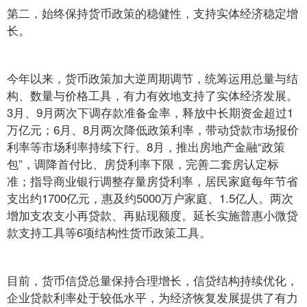
第二，始终保持货币政策的稳健性，支持实体经济稳定增
长。
今年以来，货币政策加大逆周期调节，统筹运用总量与结
构、数量与价格工具，有力有效地支持了实体经济发展。
3月、9月两次下调存款准备金率，释放中长期资金超过1
万亿元；6月、8月两次降低政策利率，带动贷款市场报价
利率等市场利率持续下行。8月，推出房地产金融“政策
包”，调降首付比、房贷利率下限，完善二套房认定标
准；指导商业银行调整存量房贷利率，居民家庭每年节省
支出约1700亿元，惠及约5000万户家庭、1.5亿人。两次
增加支农支小再贷款、再贴现额度。延长实施普惠小微贷
款支持工具等6项结构性货币政策工具。
目前，货币信贷总量保持合理增长，信贷结构持续优化，
企业贷款利率处于较低水平，为经济恢复发展提供了有力