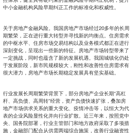
中小金融机构风险早期纠正工作的标准化和权威性。
关于房地产金融风险。我国房地产市场经过20多年的长周
期繁荣，正在进行重大转型并寻找新的均衡点。住房需求
的中枢水平、住房市场交易结构以及业务模式都正在进行
深刻变化，呈现出一些新的特征。房地产市场转型带来了
一定挑战，同时也蕴含了新的发展机遇。我国城镇化仍处
于发展阶段，新市民规模较大，刚性和改善性住房需求有
很大潜力，房地产市场长期稳定发展具有坚实基础。
行业发展长周期繁荣背景下，部分房地产企业长期“高杠
杆、高负债、高周转”经营，资产负债快速扩张，叠加房
地产市场供求关系的重大变化、疫情冲击等，以恒大为代
表的企业风险显性化并向行业扩散。近三年来，按照党中
央、国务院部署，行业主管部门和地方政府采取了多项措
施，金融部门配合从供需两端综合施策，改善行业融资性