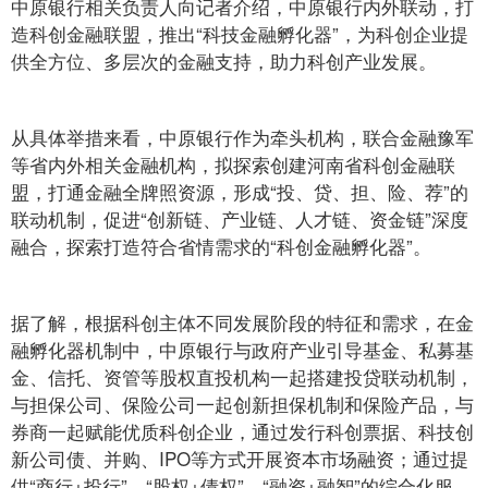
中原银行相关负责人向记者介绍，中原银行内外联动，打
造科创金融联盟，推出“科技金融孵化器”，为科创企业提
供全方位、多层次的金融支持，助力科创产业发展。
从具体举措来看，中原银行作为牵头机构，联合金融豫军
等省内外相关金融机构，拟探索创建河南省科创金融联
盟，打通金融全牌照资源，形成“投、贷、担、险、荐”的
联动机制，促进“创新链、产业链、人才链、资金链”深度
融合，探索打造符合省情需求的“科创金融孵化器”。
据了解，根据科创主体不同发展阶段的特征和需求，在金
融孵化器机制中，中原银行与政府产业引导基金、私募基
金、信托、资管等股权直投机构一起搭建投贷联动机制，
与担保公司、保险公司一起创新担保机制和保险产品，与
券商一起赋能优质科创企业，通过发行科创票据、科技创
新公司债、并购、IPO等方式开展资本市场融资；通过提
供“商行+投行”，“股权+债权”，“融资+融智”的综合化服