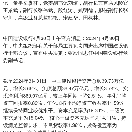
记、董事长廖林，党委副书记刘珺，副行长兼首席风险官
王景武，副行长张伟武、段红涛、姚明德，拟任副行长张
守川，高级业务总监熊艳、宋建华、田枫林。
中国建设银行4月30日上午官方消息：2024年4月30日上
午，中央组织部有关干部局主要负责同志出席中国建设银
行干部会议，宣布中央决定：张毅同志任中国建设银行党
委副书记。
截至2024年3月31日，中国建设银行资产总额39.73万亿
元，增长3.66%。负债总额36.47万亿元，增长3.74%。实
现净利润869.07亿元，较上年同期下降2.51%。年化平均
资产回报率0.89%，年化加权平均净资产收益率11.59%，
继续保持同业较优水平。资本充足率为19.34%，一级资
本充足率为15.04%，核心一级资本充足率为14.11%，持
续满足监管要求。不良贷款率1.36%，拨备覆盖率为