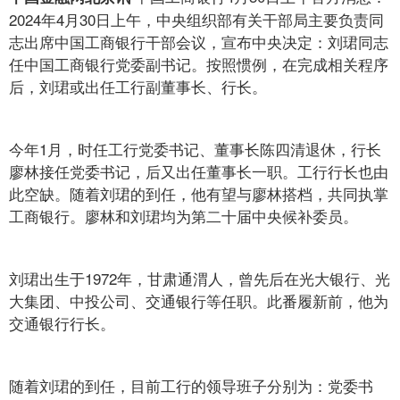
2024年4月30日上午，中央组织部有关干部局主要负责同
志出席中国工商银行干部会议，宣布中央决定：刘珺同志
任中国工商银行党委副书记。按照惯例，在完成相关程序
后，刘珺或出任工行副董事长、行长。
今年1月，时任工行党委书记、董事长陈四清退休，行长
廖林接任党委书记，后又出任董事长一职。工行行长也由
此空缺。随着刘珺的到任，他有望与廖林搭档，共同执掌
工商银行。廖林和刘珺均为第二十届中央候补委员。
刘珺出生于1972年，甘肃通渭人，曾先后在光大银行、光
大集团、中投公司、交通银行等任职。此番履新前，他为
交通银行行长。
随着刘珺的到任，目前工行的领导班子分别为：党委书