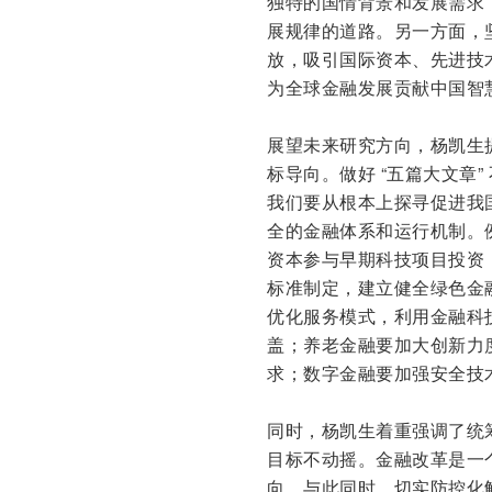
独特的国情背景和发展需求
展规律的道路。另一方面，
放，吸引国际资本、先进技
为全球金融发展贡献中国智
展望未来研究方向，杨凯生
标导向。做好 “五篇大文章
我们要从根本上探寻促进我
全的金融体系和运行机制。
资本参与早期科技项目投资
标准制定，建立健全绿色金
优化服务模式，利用金融科
盖；养老金融要加大创新力
求；数字金融要加强安全技
同时，杨凯生着重强调了统
目标不动摇。金融改革是一
向。与此同时，切实防控化