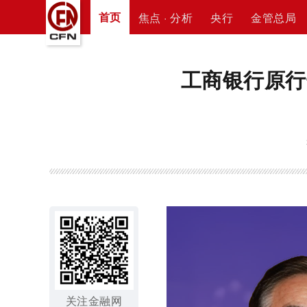
首页
焦点 · 分析
央行
金管总局
工商银行原行
关注金融网