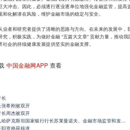
巨大冲击。因此，必须逐行逐业逐单位地强化金融监管，提高
现和化解潜在风险，维护金融市场的稳定与安全。
从业者和研究者提供了清晰的思路与方向。在未来的发展中，
究，积极实践，为做好金融 “五篇大文章” 贡献力量，推动我
济社会的持续健康发展提供坚实的金融支撑。
下载
中国金融网APP
查看
行长
长张希刚被双开
行长周杰被双开
中国工商银行董事长廖林会见哈萨克斯坦国家银行行长苏莱曼诺夫、金融市场监管和发展署署长阿贝尔卡瑟莫娃
任职资格获核准