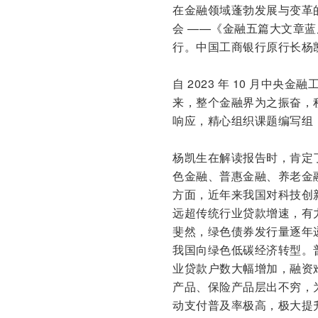
在金融领域蓬勃发展与变革的关
会 ——《金融五篇大文章蓝
行。中国工商银行原行长杨
自 2023 年 10 月中
来，整个金融界为之振奋，积
响应，精心组织课题编写组
杨凯生在解读报告时，肯定
色金融、普惠金融、养老金
方面，近年来我国对科技创
远超传统行业贷款增速，有
斐然，绿色债券发行量逐年
我国向绿色低碳经济转型。
业贷款户数大幅增加，融资
产品、保险产品层出不穷，
动支付普及率极高，极大提