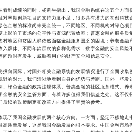
在看到成绩的同时，杨凯生指出，我国金融系统在这五个方面
融对早期创新项目的支持力度不足，很多具有潜力的初创科技
绿色金融的标准尚未完全统一，不同地区、不同机构对绿色项
度上影响了市场的公平性与资源配置效率；普惠金融的服务质
农村地区和贫困人群依然面临金融服务匮乏的困境；养老金融
收入群体、不同年龄层次的多样化需求；数字金融的安全风险
等问题时有发生，威胁着用户的财产安全和信息安全。
光投向国际，对国外相关金融系统的发展情况进行了全面收集
视野的对比，我们清晰地看到自身的优势与差距。国外一些发
制、绿色金融的政策法规体系、普惠金融的社区服务模式、养
字金融的安全监管方面，有着许多值得我们借鉴之处。这不仅
们后续的政策制定和改革方向提供了宝贵的参考。
体现了我国金融发展的两个核心方向。一方面，坚定不移地走
融高质量发展，这是我国金融发展的根本要求。中国金融市场