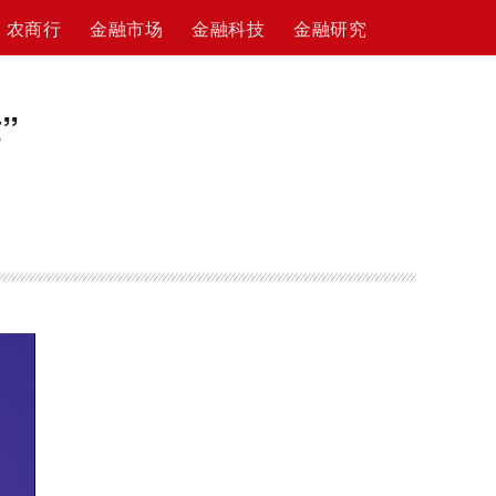
农商行
金融市场
金融科技
金融研究
”