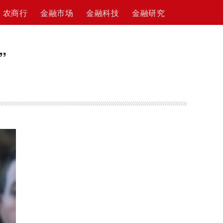
农商行
金融市场
金融科技
金融研究
”