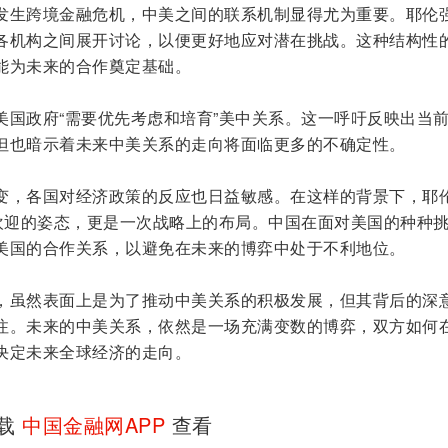
发生跨境金融危机，中美之间的联系机制显得尤为重要。耶伦
各机构之间展开讨论，以便更好地应对潜在挑战。这种结构性
能为未来的合作奠定基础。
美国政府“需要优先考虑和培育”美中关系。这一呼吁反映出当
但也暗示着未来中美关系的走向将面临更多的不确定性。
变，各国对经济政策的反应也日益敏感。在这样的背景下，耶
次欢迎的姿态，更是一次战略上的布局。中国在面对美国的种种
美国的合作关系，以避免在未来的博弈中处于不利地位。
，虽然表面上是为了推动中美关系的积极发展，但其背后的深
注。未来的中美关系，依然是一场充满变数的博弈，双方如何
决定未来全球经济的走向。
下载
中国金融网APP
查看