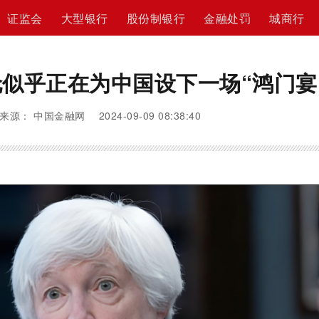
证监会
大型银行
股份制银行
金融处罚
城商行
似乎正在为中国设下一场“鸿门宴
来源： 中国金融网 2024-09-09 08:38:40