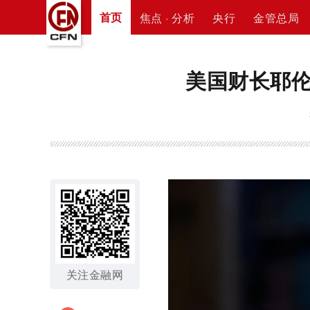
首页
焦点 · 分析
央行
金管总局
美国财长耶伦
关注金融网