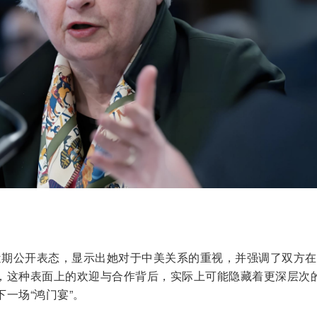
近期公开表态，显示出她对于中美关系的重视，并强调了双方在
，这种表面上的欢迎与合作背后，实际上可能隐藏着更深层次
一场“鸿门宴”。