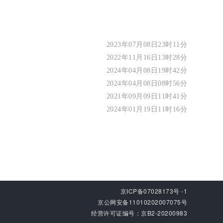
2023年07月08日23时11分
2022年11月16日13时28分
2024年04月08日19时42分
2024年04月08日08时56分
2021年09月09日11时41分
2024年01月19日11时16分
京ICP备07028173号 -1
京公网安备11010202007075号
经营许可证编号：京B2-20200983