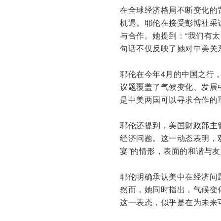
在全球经济格局不断变化的
机遇。耶伦在接受彭博社采
与合作。她提到：“我们有
句话不仅反映了她对中美关
耶伦在今年4月的中国之行
议题覆盖了气候变化、发展
是中美两国可以寻求合作的
耶伦还提到，美国财政部主
经济问题。这一动态表明，
宴”的情形，表面的和谐与
耶伦明确承认美中在经济问
然而，她同时指出，气候变
这一表态，似乎是在为未来