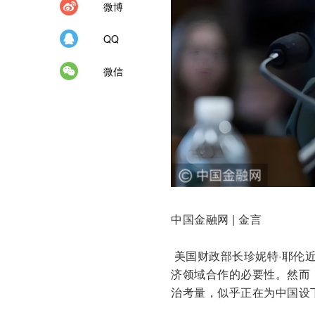
微博
QQ
微信
中国金融网 | 金言
美国财政部长珍妮特·耶伦
济领域合作的必要性。然而
治考量，似乎正在为中国设下