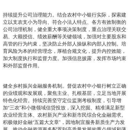
持续提升公司治理能力。结合农村中小银行实际，探索建
立以支农支小为导向、符合小法人特点、各方有效制衡的
公司治理机制，健全重大事项决策制度，重点治理关联交
易、大额授信、绩效薪酬等关键领域，加强对主要股东和
高管的行为约束，坚决防止外部人操纵和内部人控制。培
育风险为本的经营理念，厚植合规文化，提升内控效能，
加大制度执行和监督力度。加强信息披露，发挥市场约束
和外部监督作用。
健全乡村振兴金融服务机制。督促农村中小银行树立正确
的业绩观和发展观，聚焦主业、扎根基层，立足当地开展
特色化经营。持续完善坚守定位监测考核制度，引导增
加“三农”和小微领域信贷投放，深入挖掘、精准满足新型
农业经营主体、农村新兴产业和新市民综合化金融需求。
积极做好金融“五篇大文章”，因地制宜服务新质生产力发
展，推动金融资源更多配置到高质量发展的重点领域和薄