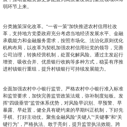
弱环节上来。
分类施策深化改革。“一省一策”加快推进农村信用社改
革，支持地方党委政府充分考虑当地经济发展水平、金融
承载能力和金融服务需求，按照市场化、法治化原则优化
机构布局，以改革为契机加强农村信用社党的领导，完善
公司治理，转换经营机制，处置化解风险。通过主发起行
增资、吸收合并、优质银行收购等多种方式，稳妥有序推
进村镇银行重组，提升村镇银行可持续发展能力。
全面加强农村中小银行监管。严格农村中小银行准入标准
和监管要求，加快完善监管政策法规，弥补制度短板。发
挥“四级垂管”监管体系优势，对风险早识别、早预警、早
暴露、早处置，健全具有硬约束的早期纠正机制，下好先
手棋、打好主动仗。聚焦金融风险“关键人”“关键事”和“关
键行为”，严格执法、敢于亮剑，提升监管执法效能。跨