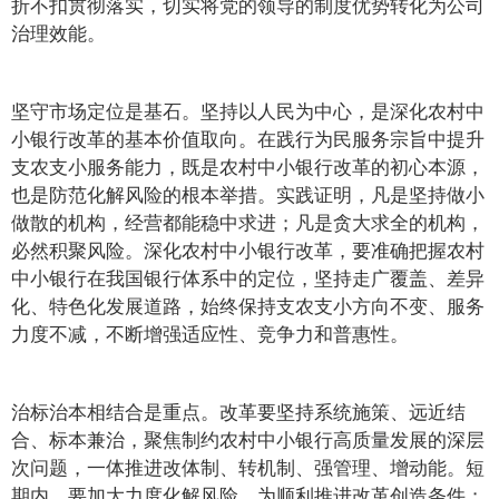
折不扣贯彻落实，切实将党的领导的制度优势转化为公司
治理效能。
坚守市场定位是基石。坚持以人民为中心，是深化农村中
小银行改革的基本价值取向。在践行为民服务宗旨中提升
支农支小服务能力，既是农村中小银行改革的初心本源，
也是防范化解风险的根本举措。实践证明，凡是坚持做小
做散的机构，经营都能稳中求进；凡是贪大求全的机构，
必然积聚风险。深化农村中小银行改革，要准确把握农村
中小银行在我国银行体系中的定位，坚持走广覆盖、差异
化、特色化发展道路，始终保持支农支小方向不变、服务
力度不减，不断增强适应性、竞争力和普惠性。
治标治本相结合是重点。改革要坚持系统施策、远近结
合、标本兼治，聚焦制约农村中小银行高质量发展的深层
次问题，一体推进改体制、转机制、强管理、增动能。短
期内，要加大力度化解风险，为顺利推进改革创造条件；