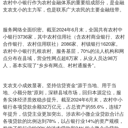
农村中小银行作为农村金融体系的重要组成部分，是金融
支农支小的主力军，也是联系广大农民的主要金融纽带。
服务网络全面织密。截至2024年6月末，全国共有农村中
小银行3736家，其中农村信用社（含农村商业银行、农村
合作银行、农村信用联社）2086家、村镇银行1620家。
农村中小银行扎根农村、服务基层，70%的法人机构和网
点分布在县域，营业性网点超8万家，从业人员达98万
人，基本实现了“乡乡有网点、村村通服务”。
支农支小成效显著。坚持信贷资金“源于当地、用于当
地、小额分散”原则，深耕县域市场，回归本源定位，服
务实体经济质效稳步提升。截至2024年6月末，农村中小
银行各项贷款余额32万亿元，占总资产的55.6%，连续7
年提升，信贷主业更加突出。涉农和小微企业贷款合计占
各项贷款的比例达到78%，以占银行业14%的资产规模，
发放了银行业约29%的涉农贷款和24%的小微企业贷款。