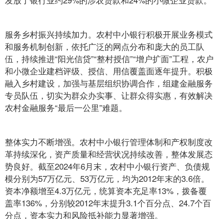
服务乡村振兴持续加力。农村中小银行积极开展业务模式
和服务机制创新，依托广泛的网点分布和庞大的员工队
伍，持续推进“阳光信贷”“整村授信”“增户扩面”工程，农户
和小微企业建档评级、授信、用信覆盖面逐年提升。积极
融入乡村建设，加强与基层组织协调合作，组建金融服务
专员队伍，切实为群众办实事、让群众得实惠，有效解决
农村金融服务“最后一公里”难题。
整体实力不断增强。农村中小银行管理体制和产权制度改
革持续深化，资产质量和经营状况持续改善，整体发展态
势良好。截至2024年6月末，农村中小银行资产、负债规
模分别为57万亿元、53万亿元，均为2012年末的3.6倍。
资本净额增至4.3万亿元，统算资本充足率13%，拨备覆
盖率136%，分别较2012年末提升3.1个百分点、24.7个百
分点，资本实力和风险抵补能力显著增强。