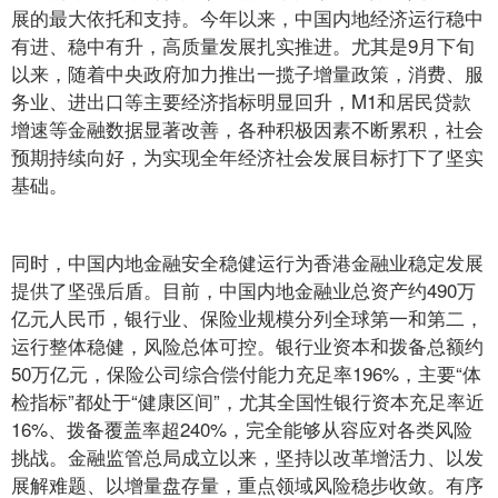
展的最大依托和支持。今年以来，中国内地经济运行稳中
有进、稳中有升，高质量发展扎实推进。尤其是9月下旬
以来，随着中央政府加力推出一揽子增量政策，消费、服
务业、进出口等主要经济指标明显回升，M1和居民贷款
增速等金融数据显著改善，各种积极因素不断累积，社会
预期持续向好，为实现全年经济社会发展目标打下了坚实
基础。
同时，中国内地金融安全稳健运行为香港金融业稳定发展
提供了坚强后盾。目前，中国内地金融业总资产约490万
亿元人民币，银行业、保险业规模分列全球第一和第二，
运行整体稳健，风险总体可控。银行业资本和拨备总额约
50万亿元，保险公司综合偿付能力充足率196%，主要“体
检指标”都处于“健康区间”，尤其全国性银行资本充足率近
16%、拨备覆盖率超240%，完全能够从容应对各类风险
挑战。金融监管总局成立以来，坚持以改革增活力、以发
展解难题、以增量盘存量，重点领域风险稳步收敛。有序