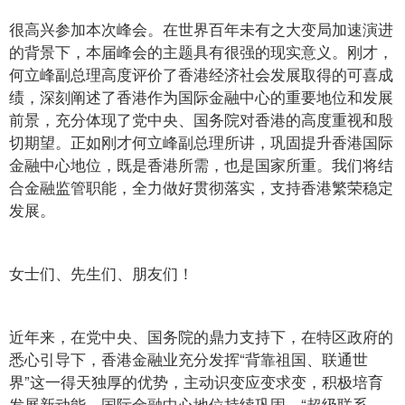
很高兴参加本次峰会。在世界百年未有之大变局加速演进
的背景下，本届峰会的主题具有很强的现实意义。刚才，
何立峰副总理高度评价了香港经济社会发展取得的可喜成
绩，深刻阐述了香港作为国际金融中心的重要地位和发展
前景，充分体现了党中央、国务院对香港的高度重视和殷
切期望。正如刚才何立峰副总理所讲，巩固提升香港国际
金融中心地位，既是香港所需，也是国家所重。我们将结
合金融监管职能，全力做好贯彻落实，支持香港繁荣稳定
发展。
女士们、先生们、朋友们！
近年来，在党中央、国务院的鼎力支持下，在特区政府的
悉心引导下，香港金融业充分发挥“背靠祖国、联通世
界”这一得天独厚的优势，主动识变应变求变，积极培育
发展新动能，国际金融中心地位持续巩固，“超级联系