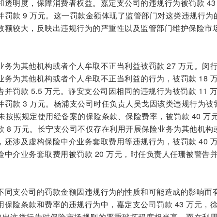
透明度，保障消费者权益。嘉定支公司的违规行为被罚款 43
并罚款 9 万元。这一罚款金额体现了监管部门对这类违规行为
数额较大，反映出违规行为的严重性以及监管部门维护保险市
务为其他机构或者个人牟取不正当利益被罚款 27 万元。闵
务为其他机构或者个人牟取不正当利益的行为，被罚款 18 
罚款 5.5 万元。静安支公司因相同的违规行为被罚款 11 
并罚款 3 万元。杨浦支公司时任负责人吴戈因该类违规行为被
司未按照规定使用经备案的保险条款、保险费率，被罚款 40 万
款 8 万元。长宁支公司不仅存在利用开展保险业务为其他机构
还涉及虚构保险中介业务套取费用等违规行为，被罚款 40 
中介业务套取费用被罚款 20 万元，时任负责人任珊被警告
不同支公司的罚款金额因违规行为的性质和可能造成的影响而
保险条款和费率的违规行为中，嘉定支公司罚款 43 万元，
反映出这类行为对保险市场规则的严重破坏程度相当高。而在利