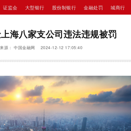
证监会
大型银行
股份制银行
金融处罚
城商行
险上海八家支公司违法违规被罚
来源： 中国金融网 2024-12-12 17:05:40