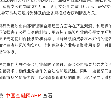
奉贤支公司罚款 27 万元，闵行支公司罚款 18 万元，静安
的差异可能与违规行为涉及的业务规模或者获利情况有关。
规行为反映出内部管理和合规经营方面存在严重漏洞。利用保
不仅损害了公司自身的利益，更破坏了保险行业的公平竞争环
未按规定使用保险条款和费率，可能导致消费者在不知情的情
加消费者的风险和负担。虚构保险中介业务套取费用则是一种
诚信体系。
被罚事件为整个保险行业敲响了警钟。保险公司需要加强内部
监管要求，确保业务操作的合法性和规范性。同时，监管部门
保险市场的监管力度，以保障保险市场的健康、稳定发展，维
下载
中国金融网APP
查看