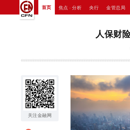
首页
焦点 · 分析
央行
金管总局
人保财
关注金融网