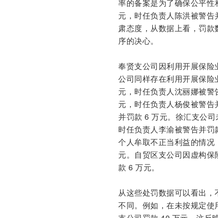
率的备案是为了确保公平性和
元，时任负责人陈洪被警告
肃态度，从数据上看，罚款
序的决心。
奉贤支公司因利用开展保险业
公司同样存在利用开展保险业
元，时任负责人沈丽娜被警告并
元，时任负责人杨俊被警告
并罚款 6 万元。徐汇支公
时任负责人李渝被警告并罚
个人牟取不正当利益的情况，
元。自贸区支公司因虚构保险
款 6 万元。
从这些处罚数据可以看出，
不同。例如，在未按规定使用
支公司罚款 40 万元，这