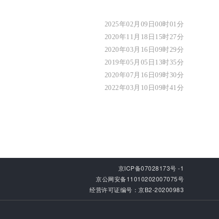
2025年02月09日00时01分
2020年11月18日15时27分
2020年03月16日09时29分
2019年05月05日13时35分
2020年07月16日09时30分
2022年03月10日09时41分
京ICP备07028173号 -1
京公网安备11010202007075号
经营许可证编号：京B2-20200983